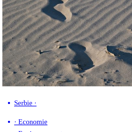
Serbie
·
·
Economie