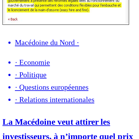
Macédoine du Nord
·
·
Economie
·
Politique
·
Questions européennes
·
Relations internationales
La Macédoine veut attirer les
investisseurs, à n’importe quel prix