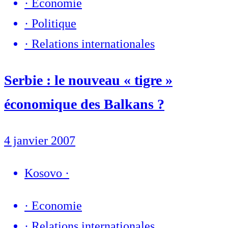
·
Economie
·
Politique
·
Relations internationales
Serbie : le nouveau « tigre »
économique des Balkans ?
4 janvier 2007
Kosovo
·
·
Economie
·
Relations internationales