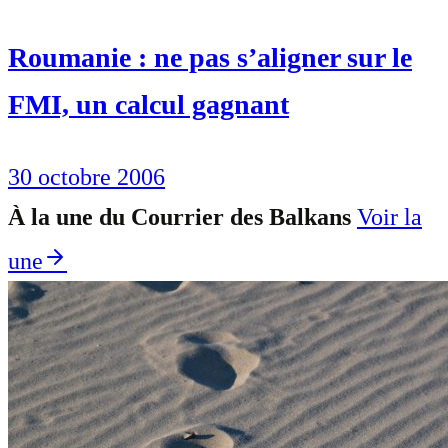
Roumanie : ne pas s’aligner sur le
FMI, un calcul gagnant
30 octobre 2006
À la une du Courrier des Balkans
Voir la
une