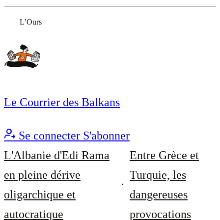
L’Ours
Le Courrier des Balkans
Se connecter
S'abonner
L'Albanie d'Edi Rama
Entre Grèce et
en pleine dérive
Turquie, les
oligarchique et
dangereuses
autocratique
provocations