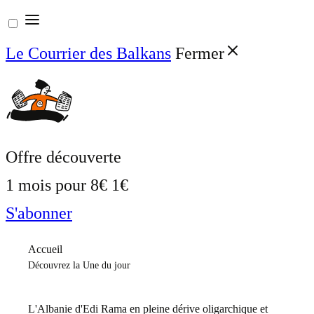
Aller
au
Le Courrier des Balkans
Fermer
contenu
Offre découverte
1 mois pour
8€
1€
S'abonner
Accueil
Découvrez la Une du jour
L'Albanie d'Edi Rama en pleine dérive oligarchique et