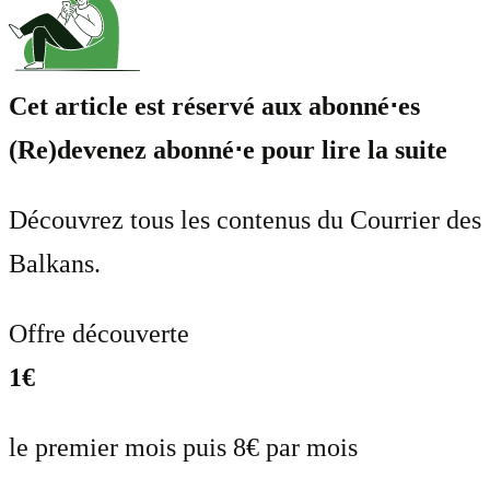
Cet article est réservé aux abonné⋅es
(Re)devenez abonné⋅e pour lire la suite
Découvrez tous les contenus du Courrier des
Balkans.
Offre découverte
1€
le premier mois puis 8€ par mois