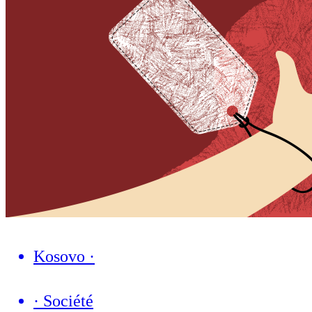
Kosovo
·
·
Société