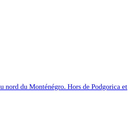
du nord du Monténégro. Hors de Podgorica et