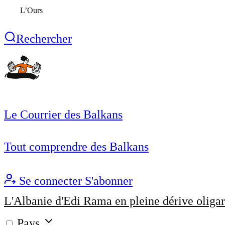
L’Ours
Rechercher
Le Courrier des Balkans
Tout comprendre des Balkans
Se connecter
S'abonner
L'Albanie d'Edi Rama en pleine dérive oligar
Pays