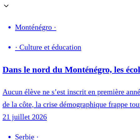
Monténégro
·
·
Culture et éducation
Dans le nord du Monténégro, les école
Aucun élève ne s’est inscrit en première an
de la côte, la crise démographique frappe tout
21 juillet 2026
Serbie
·