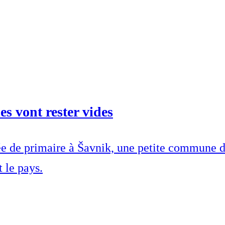
s vont rester vides
née de primaire à Šavnik, une petite commune 
 le pays.