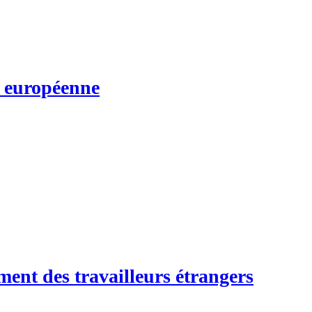
n européenne
ment des travailleurs étrangers