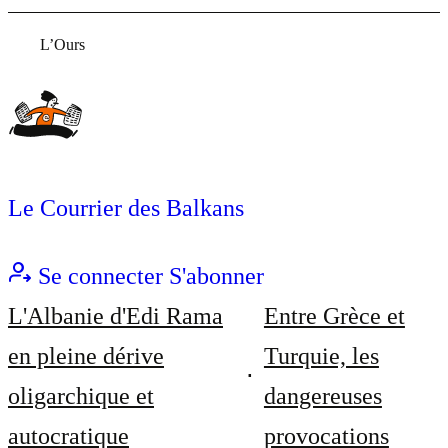
L’Ours
Le Courrier des Balkans
Se connecter
S'abonner
L'Albanie d'Edi Rama
Entre Grèce et
en pleine dérive
Turquie, les
oligarchique et
dangereuses
autocratique
provocations