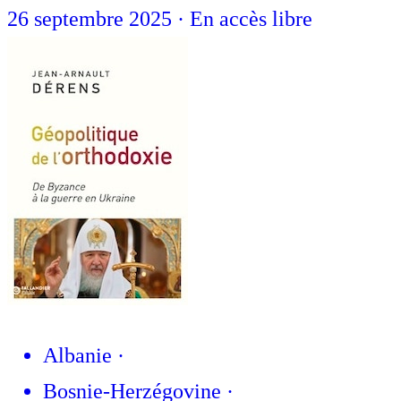
26 septembre 2025
·
En accès libre
Albanie
·
Bosnie-Herzégovine
·