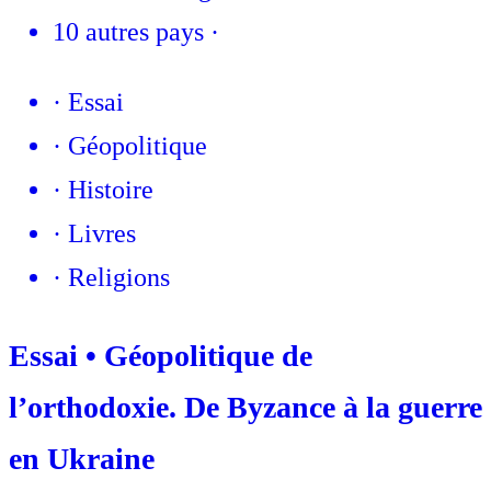
10 autres pays
·
·
Essai
·
Géopolitique
·
Histoire
·
Livres
·
Religions
Essai • Géopolitique de
l’orthodoxie. De Byzance à la guerre
en Ukraine