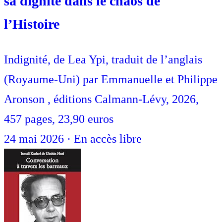
sa dignité dans le chaos de
l’Histoire
Indignité, de Lea Ypi, traduit de l’anglais
(Royaume-Uni) par Emmanuelle et Philippe
Aronson , éditions Calmann-Lévy, 2026,
457 pages, 23,90 euros
24 mai 2026
·
En accès libre