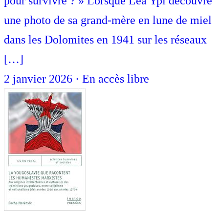
pour survivre ? » Lorsque Lea Ypi découvre
une photo de sa grand-mère en lune de miel
dans les Dolomites en 1941 sur les réseaux
[…]
2 janvier 2026
·
En accès libre