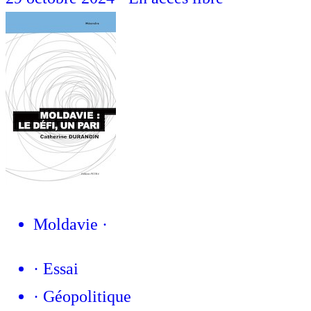
Moldavie
·
·
Essai
·
Géopolitique