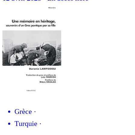
Grèce
·
Turquie
·