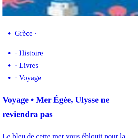
Grèce
·
·
Histoire
·
Livres
·
Voyage
Voyage • Mer Égée, Ulysse ne
reviendra pas
Le bleu de cette mer vous éblouit pour la