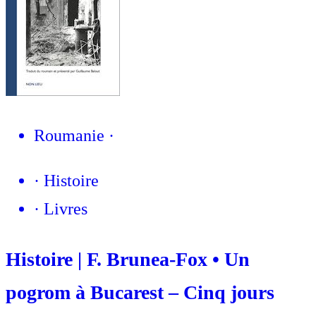
Roumanie
·
·
Histoire
·
Livres
Histoire | F. Brunea-Fox • Un
pogrom à Bucarest – Cinq jours