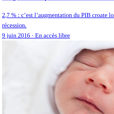
2,7 % : c’est l’augmentation du PIB croate lo
récession.
9 juin 2016
·
En accès libre