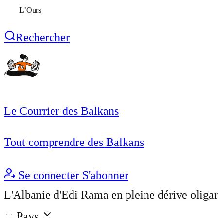
L’Ours
Rechercher
Le Courrier des Balkans
Tout comprendre des Balkans
Se connecter
S'abonner
L'Albanie d'Edi Rama en pleine dérive oligar
Pays