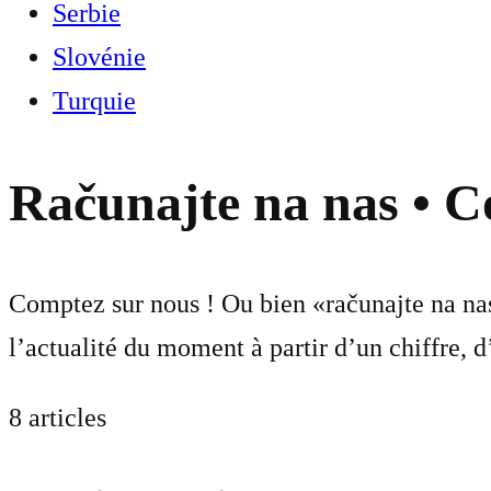
Serbie
Slovénie
Turquie
Računajte na nas • C
Comptez sur nous ! Ou bien «računajte na na
l’actualité du moment à partir d’un chiffre, d
8 articles