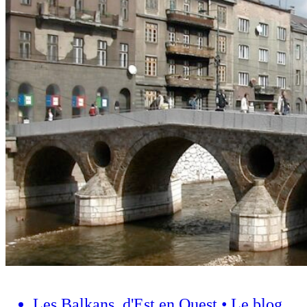
Les Balkans, d'Est en Ouest • Le blog