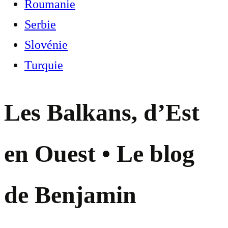
Roumanie
Serbie
Slovénie
Turquie
Les Balkans, d’Est
en Ouest • Le blog
de Benjamin