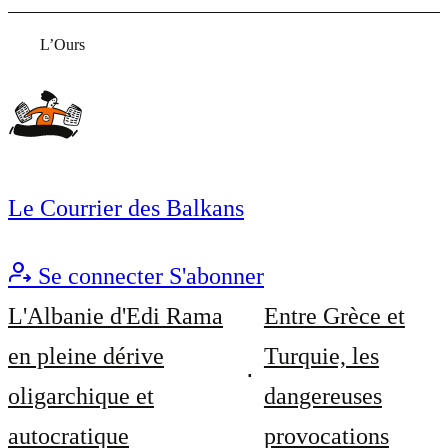
L’Ours
Le Courrier des Balkans
Se connecter
S'abonner
L'Albanie d'Edi Rama
Entre Grèce et
en pleine dérive
Turquie, les
oligarchique et
dangereuses
autocratique
provocations