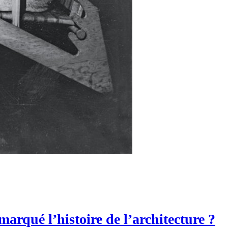
rqué l’histoire de l’architecture ?