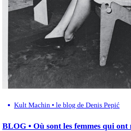
Kult Machin • le blog de Denis Pepić
BLOG • Où sont les femmes qui ont ma