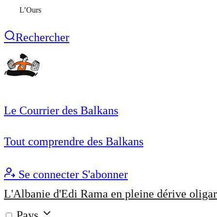
L’Ours
Rechercher
Le Courrier des Balkans
Tout comprendre des Balkans
Se connecter
S'abonner
L'Albanie d'Edi Rama en pleine dérive oligar
Pays