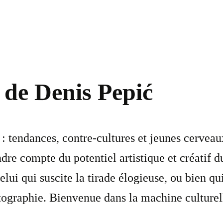
 de Denis Pepić
 tendances, contre-cultures et jeunes cerveaux.
ndre compte du potentiel artistique et créatif 
elui qui suscite la tirade élogieuse, ou bien qu
otographie. Bienvenue dans la machine culturel