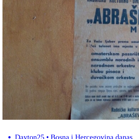
Dayton25 • Bosna i Hercegovina danas