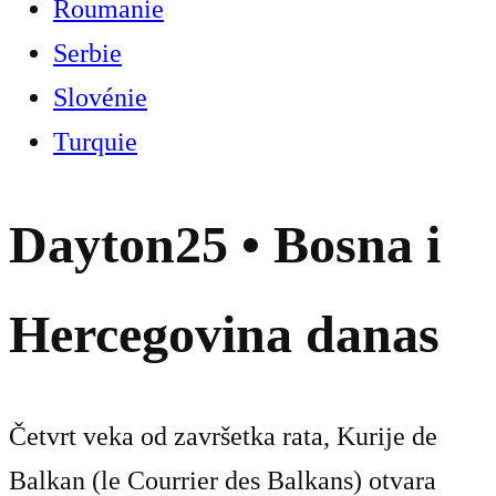
Roumanie
Serbie
Slovénie
Turquie
Dayton25 • Bosna i
Hercegovina danas
Četvrt veka od završetka rata, Kurije de
Balkan (le Courrier des Balkans) otvara