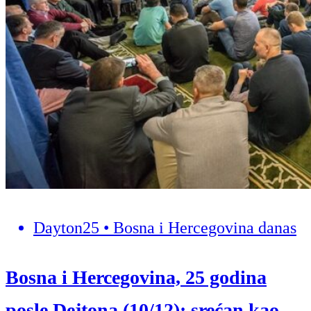
Dayton25 • Bosna i Hercegovina danas
Bosna i Hercegovina, 25 godina
posle Dejtona (10/12): srećan kao