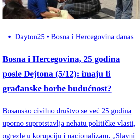
Dayton25 • Bosna i Hercegovina danas
Bosna i Hercegovina, 25 godina
posle Dejtona (5/12): imaju li
građanske borbe budućnost?
Bosansko civilno društvo se već 25 godina
uporno suprotstavlja nehatu političke vlasti,
ogrezle u korupciju i nacionalizam. „Slavni