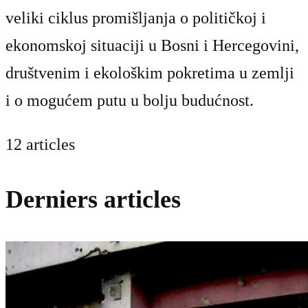
veliki ciklus promišljanja o političkoj i
ekonomskoj situaciji u Bosni i Hercegovini,
društvenim i ekološkim pokretima u zemlji
i o mogućem putu u bolju budućnost.
12 articles
Derniers articles