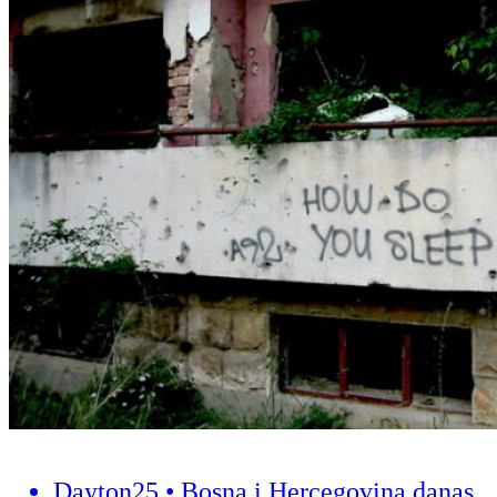
Dayton25 • Bosna i Hercegovina danas