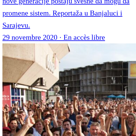
nove generacije postaju svesne da mogu da
promene sistem. Reportaža u Banjaluci i
Sarajevu.
29 novembre 2020
·
En accès libre