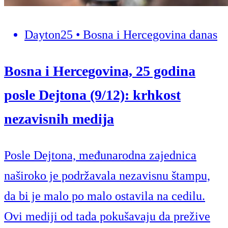
Dayton25 • Bosna i Hercegovina danas
Bosna i Hercegovina, 25 godina
posle Dejtona (9/12): krhkost
nezavisnih medija
Posle Dejtona, međunarodna zajednica
naširoko je podržavala nezavisnu štampu,
da bi je malo po malo ostavila na cedilu.
Ovi mediji od tada pokušavaju da prežive