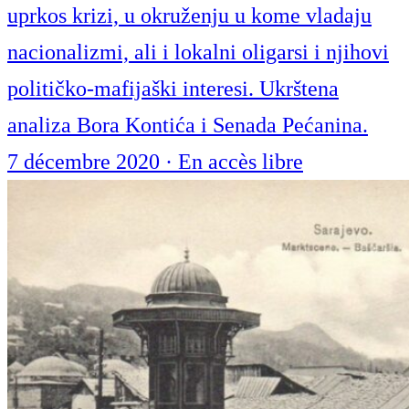
uprkos krizi, u okruženju u kome vladaju
nacionalizmi, ali i lokalni oligarsi i njihovi
političko-mafijaški interesi. Ukrštena
analiza Bora Kontića i Senada Pećanina.
7 décembre 2020
·
En accès libre