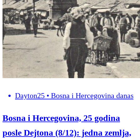
Dayton25 • Bosna i Hercegovina danas
Bosna i Hercegovina, 25 godina
posle Dejtona (8/12): jedna zemlja,