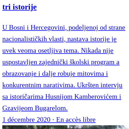
tri istorije
U Bosni i Hercegovini, podeljenoj od strane
nacionalističkih vlasti, nastava istorije je
uvek veoma osetljiva tema. Nikada nije
uspostavljen zajednički školski program a
obrazovanje i dalje robuje mitovima i
konkurentnim narativima. Ukršten intervju
sa istoričarima Husnijom Kamberovićem i
Gzavijeom Bugarelom.
1 décembre 2020
·
En accès libre