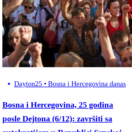
Dayton25 • Bosna i Hercegovina danas
Bosna i Hercegovina, 25 godina
posle Dejtona (6/12): završiti sa