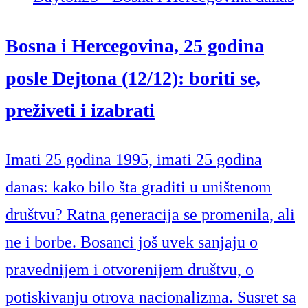
Bosna i Hercegovina, 25 godina
posle Dejtona (12/12): boriti se,
preživeti i izabrati
Imati 25 godina 1995, imati 25 godina
danas: kako bilo šta graditi u uništenom
društvu? Ratna generacija se promenila, ali
ne i borbe. Bosanci još uvek sanjaju o
pravednijem i otvorenijem društvu, o
potiskivanju otrova nacionalizma. Susret sa