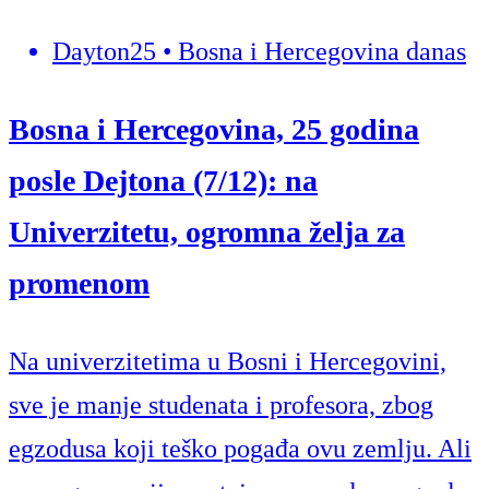
Dayton25 • Bosna i Hercegovina danas
Bosna i Hercegovina, 25 godina
posle Dejtona (7/12): na
Univerzitetu, ogromna želja za
promenom
Na univerzitetima u Bosni i Hercegovini,
sve je manje studenata i profesora, zbog
egzodusa koji teško pogađa ovu zemlju. Ali