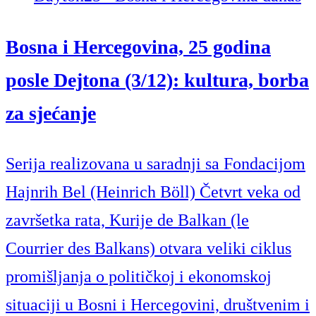
Bosna i Hercegovina, 25 godina
posle Dejtona (3/12): kultura, borba
za sjećanje
Serija realizovana u saradnji sa Fondacijom
Hajnrih Bel (Heinrich Böll) Četvrt veka od
završetka rata, Kurije de Balkan (le
Courrier des Balkans) otvara veliki ciklus
promišljanja o političkoj i ekonomskoj
situaciji u Bosni i Hercegovini, društvenim i