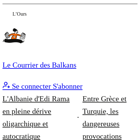
L’Ours
Le Courrier des Balkans
Se connecter
S'abonner
L'Albanie d'Edi Rama
Entre Grèce et
en pleine dérive
Turquie, les
oligarchique et
dangereuses
autocratique
provocations