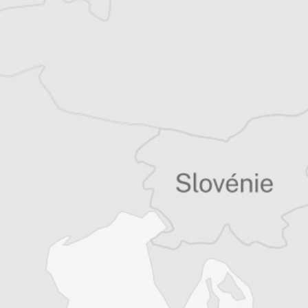
Tous nos articles de Kapital (Bulgarie)