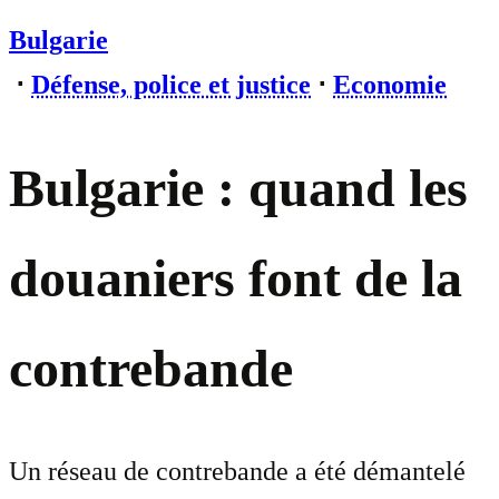
Bulgarie
⋅
Défense, police et justice
⋅
Economie
Bulgarie : quand les
douaniers font de la
contrebande
Un réseau de contrebande a été démantelé