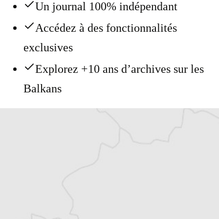
Un journal 100% indépendant
Accédez à des fonctionnalités
exclusives
Explorez +10 ans d’archives sur les
Balkans
Vous avez déjà un compte ?
Se connecter
Tristan Lefilleul
Traducteur⋅rice