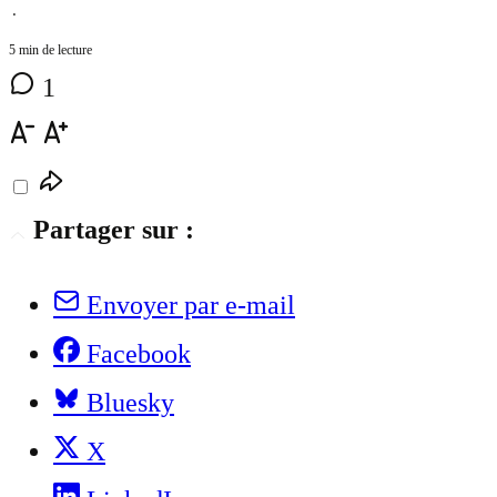
⋅
5 min de lecture
1
Partager sur :
Envoyer par e-mail
Facebook
Bluesky
X