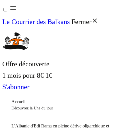
Aller
au
Le Courrier des Balkans
Fermer
contenu
Offre découverte
1 mois pour
8€
1€
S'abonner
Accueil
Découvrez la Une du jour
L'Albanie d'Edi Rama en pleine dérive oligarchique et