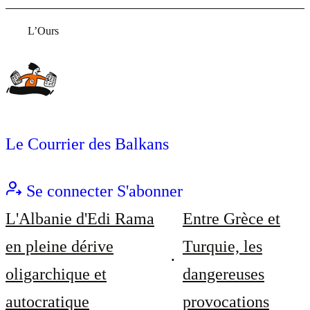
L’Ours
Le Courrier des Balkans
Se connecter
S'abonner
L'Albanie d'Edi Rama
Entre Grèce et
en pleine dérive
Turquie, les
oligarchique et
dangereuses
autocratique
provocations