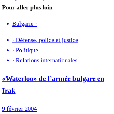
Pour aller plus loin
Bulgarie
·
·
Défense, police et justice
·
Politique
·
Relations internationales
«Waterloo» de l’armée bulgare en
Irak
9 février 2004