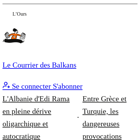
L’Ours
Le Courrier des Balkans
Se connecter
S'abonner
L'Albanie d'Edi Rama
Entre Grèce et
en pleine dérive
Turquie, les
oligarchique et
dangereuses
autocratique
provocations