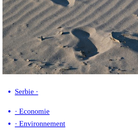
Serbie
·
·
Economie
·
Environnement