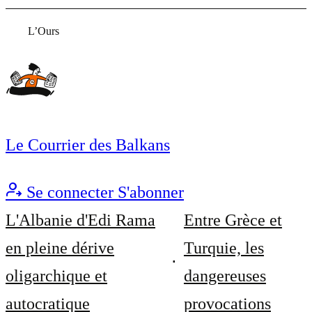
L’Ours
Le Courrier des Balkans
Se connecter
S'abonner
L'Albanie d'Edi Rama
Entre Grèce et
en pleine dérive
Turquie, les
oligarchique et
dangereuses
autocratique
provocations