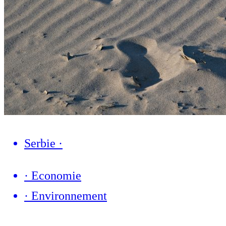
Serbie
·
·
Economie
·
Environnement