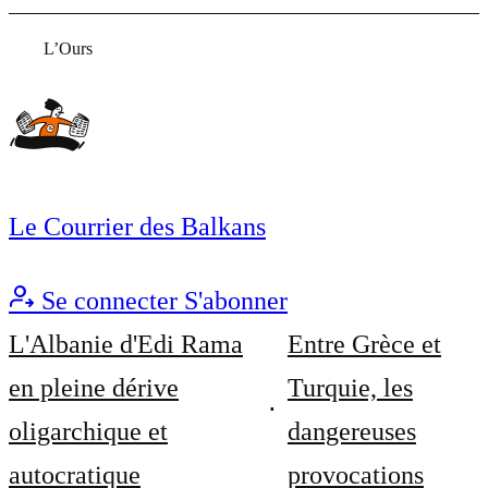
L’Ours
Le Courrier des Balkans
Se connecter
S'abonner
L'Albanie d'Edi Rama
Entre Grèce et
en pleine dérive
Turquie, les
oligarchique et
dangereuses
autocratique
provocations