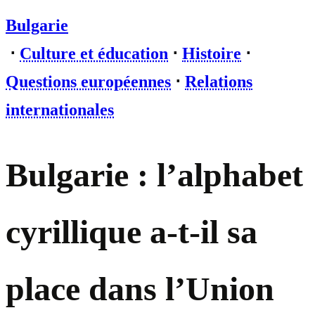
Bulgarie
⋅
Culture et éducation
⋅
Histoire
⋅
Questions européennes
⋅
Relations
internationales
Bulgarie : l’alphabet
cyrillique a-t-il sa
place dans l’Union