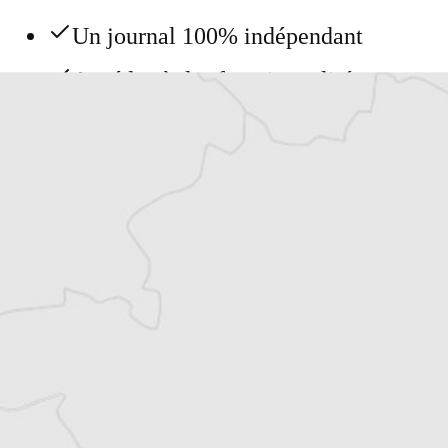
Un journal 100% indépendant
Accédez à des fonctionnalités
exclusives
Explorez +10 ans d’archives sur les
Balkans
Vous avez déjà un compte ?
Se connecter
Tous nos articles de Regard sur l'Est