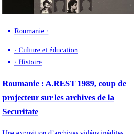
Roumanie
·
·
Culture et éducation
·
Histoire
Roumanie : A.REST 1989, coup de
projecteur sur les archives de la
Securitate
Une exposition d’archives vidéos inédites