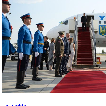
Serbie
·