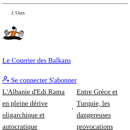
L’Ours
Le Courrier des Balkans
Se connecter
S'abonner
L'Albanie d'Edi Rama
Entre Grèce et
en pleine dérive
Turquie, les
oligarchique et
dangereuses
autocratique
provocations