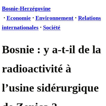
Bosnie-Herzégovine
⋅
Economie
⋅
Environnement
⋅
Relations
internationales
⋅
Société
Bosnie : y a-t-il de la
radioactivité à
l’usine sidérurgique