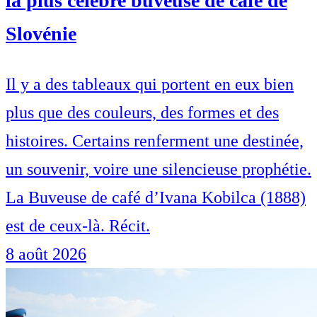
la plus célèbre buveuse de café de
Slovénie
Il y a des tableaux qui portent en eux bien
plus que des couleurs, des formes et des
histoires. Certains renferment une destinée,
un souvenir, voire une silencieuse prophétie.
La Buveuse de café d’Ivana Kobilca (1888)
est de ceux-là. Récit.
8 août 2026