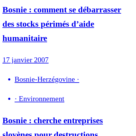
Bosnie : comment se débarrasser
des stocks périmés d’aide
humanitaire
17 janvier 2007
Bosnie-Herzégovine
·
·
Environnement
Bosnie : cherche entreprises
slovènes pour destructions