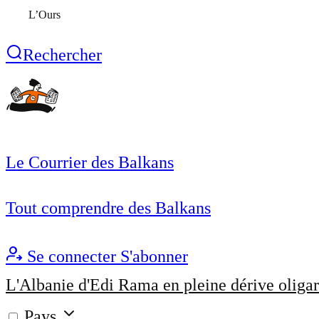
L’Ours
Rechercher
Le Courrier des Balkans
Tout comprendre des Balkans
Se connecter
S'abonner
L'Albanie d'Edi Rama en pleine dérive oligar
Pays