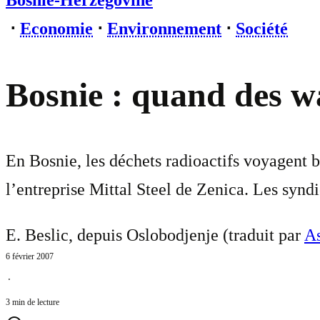
Bosnie-Herzégovine
⋅
Economie
⋅
Environnement
⋅
Société
Bosnie : quand des wa
En Bosnie, les déchets radioactifs voyagent 
l’entreprise Mittal Steel de Zenica. Les syndic
E. Beslic, depuis Oslobodjenje (traduit par
As
6 février 2007
⋅
3 min de lecture