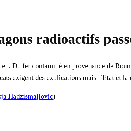
gons radioactifs pass
bien. Du fer contaminé en provenance de Rouma
ats exigent des explications mais l’Etat et la 
ja Hadzismajlovic
)