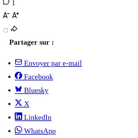
1
Partager sur :
Envoyer par e-mail
Facebook
Bluesky
X
LinkedIn
WhatsApp