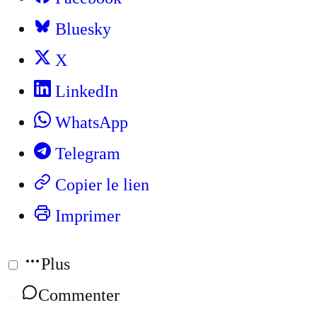
Bluesky
X
LinkedIn
WhatsApp
Telegram
Copier le lien
Imprimer
Plus
Commenter