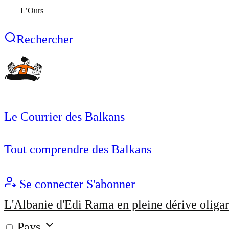
L’Ours
Rechercher
Le Courrier des Balkans
Tout comprendre des Balkans
Se connecter
S'abonner
L'Albanie d'Edi Rama en pleine dérive oligar
Pays