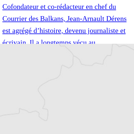
Cofondateur et co-rédacteur en chef du
Courrier des Balkans, Jean-Arnault Dérens
est agrégé d’histoire, devenu journaliste et
écrivain. Il a longtemps vécu au
Monténégro, en Serbie puis en Macédoine
et partage désormais son temps entre la
Bretagne et les Balkans. Il est l’auteur d’une
quinzaine de livres sur la région, essais ou
récits de voyage.
Tous nos articles de AIM