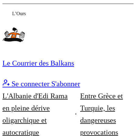
L’Ours
Le Courrier des Balkans
Se connecter
S'abonner
L'Albanie d'Edi Rama
Entre Grèce et
en pleine dérive
Turquie, les
oligarchique et
dangereuses
autocratique
provocations