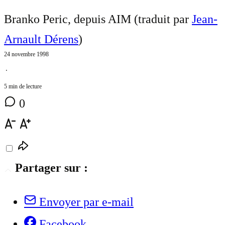
Branko Peric, depuis AIM (traduit par
Jean-
Arnault Dérens
)
24 novembre 1998
⋅
5 min de lecture
0
Partager sur :
Envoyer par e-mail
Facebook