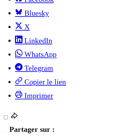
Bluesky
X
LinkedIn
WhatsApp
Telegram
Copier le lien
Imprimer
Partager sur :