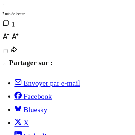
⋅
7 min de lecture
1
Partager sur :
Envoyer par e-mail
Facebook
Bluesky
X