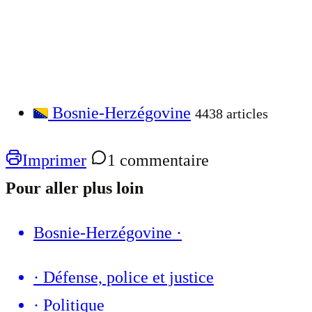
Bosnie-Herzégovine
4438 articles
Imprimer
1 commentaire
Pour aller plus loin
Bosnie-Herzégovine
·
·
Défense, police et justice
·
Politique