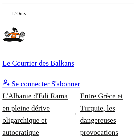
L’Ours
Le Courrier des Balkans
Se connecter
S'abonner
L'Albanie d'Edi Rama
Entre Grèce et
en pleine dérive
Turquie, les
oligarchique et
dangereuses
autocratique
provocations