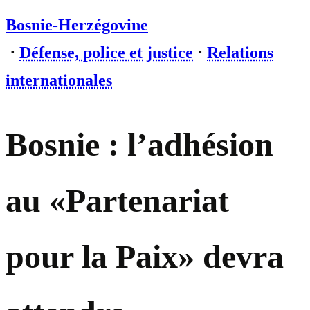
Bosnie-Herzégovine
⋅
Défense, police et justice
⋅
Relations
internationales
Bosnie : l’adhésion
au «Partenariat
pour la Paix» devra