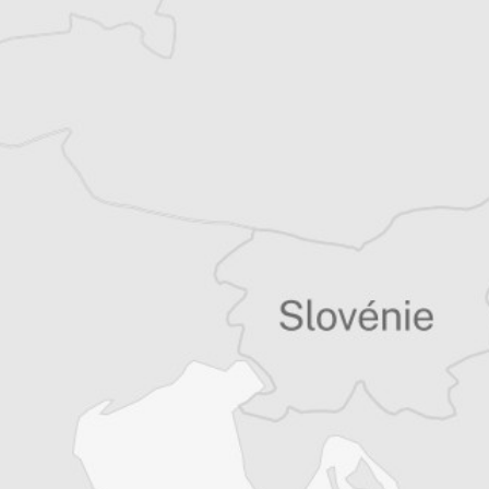
Tous nos articles de IWPR