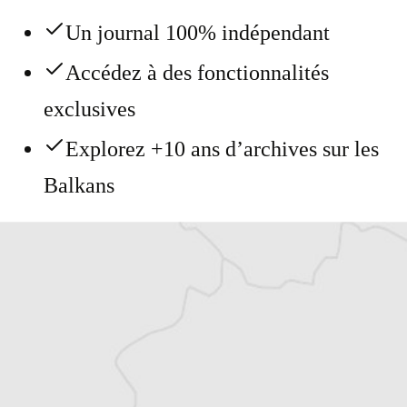
Un journal 100% indépendant
Accédez à des fonctionnalités
exclusives
Explorez +10 ans d’archives sur les
Balkans
Vous avez déjà un compte ?
Se connecter
Alexandre Billette
Traducteur⋅rice