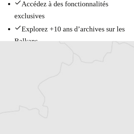
Accédez à des fonctionnalités
exclusives
Explorez +10 ans d’archives sur les
Balkans
Vous avez déjà un compte ?
Se connecter
Mersiha Nezic
Notre correspondante à Sarajevo