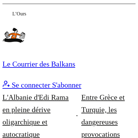
L’Ours
Le Courrier des Balkans
Se connecter
S'abonner
L'Albanie d'Edi Rama
Entre Grèce et
en pleine dérive
Turquie, les
oligarchique et
dangereuses
autocratique
provocations