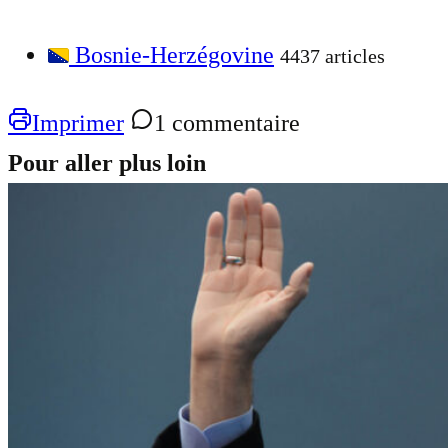
Bosnie-Herzégovine
4437 articles
Imprimer
1 commentaire
Pour aller plus loin