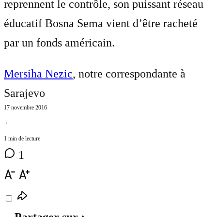
reprennent le contrôle, son puissant réseau
éducatif Bosna Sema vient d’être racheté
par un fonds américain.
Mersiha Nezic
, notre correspondante à
Sarajevo
17 novembre 2016
⋅
1 min de lecture
1
Partager sur :