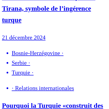
Tirana, symbole de l’ingérence
turque
21 décembre 2024
Bosnie-Herzégovine
·
Serbie
·
Turquie
·
·
Relations internationales
Pourquoi la Turquie «construit des