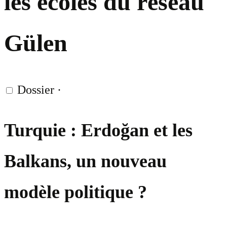
les écoles du réseau
Gülen
Dossier
·
Turquie : Erdoğan et les
Balkans, un nouveau
modèle politique ?