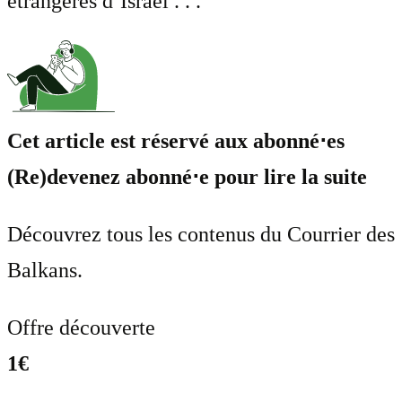
étrangères d’Israël . . .
Cet article est réservé aux abonné⋅es
(Re)devenez abonné⋅e pour lire la suite
Découvrez tous les contenus du Courrier des
Balkans.
Offre découverte
1€