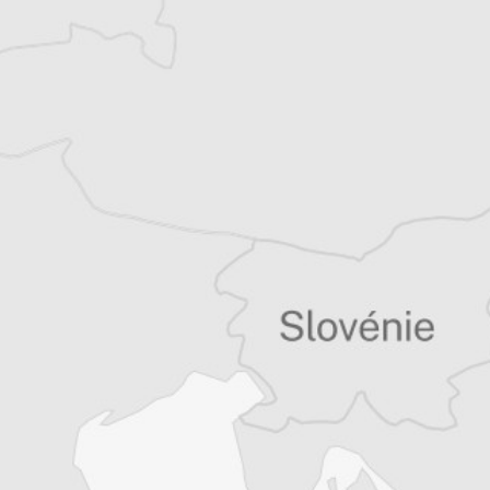
Vous avez déjà un compte ?
Se connecter
Tous nos articles de Danas