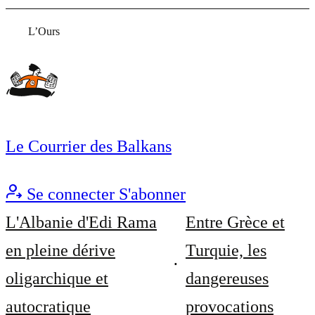
L’Ours
Le Courrier des Balkans
Se connecter
S'abonner
L'Albanie d'Edi Rama
Entre Grèce et
en pleine dérive
Turquie, les
oligarchique et
dangereuses
autocratique
provocations