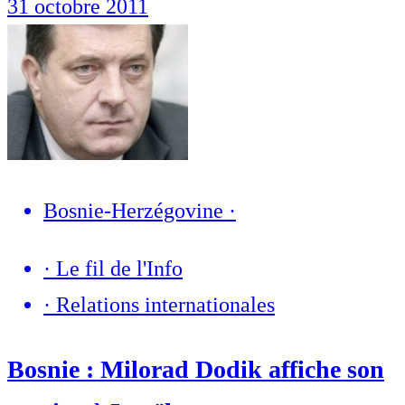
31 octobre 2011
Bosnie-Herzégovine
·
·
Le fil de l'Info
·
Relations internationales
Bosnie : Milorad Dodik affiche son