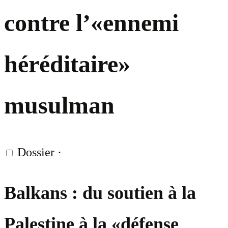
contre l’«ennemi
héréditaire»
musulman
Dossier
·
Balkans : du soutien à la
Palestine à la «défense