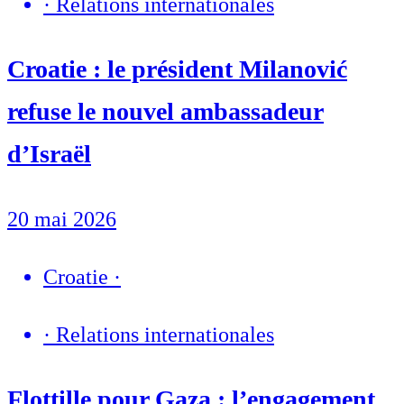
·
Relations internationales
Croatie : le président Milanović
refuse le nouvel ambassadeur
d’Israël
20 mai 2026
Croatie
·
·
Relations internationales
Flottille pour Gaza : l’engagement