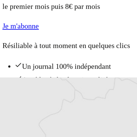
le premier mois puis 8€ par mois
Je m'abonne
Résiliable à tout moment en quelques clics
Un journal 100% indépendant
Accédez à des fonctionnalités
exclusives
Explorez +10 ans d’archives sur les
Balkans