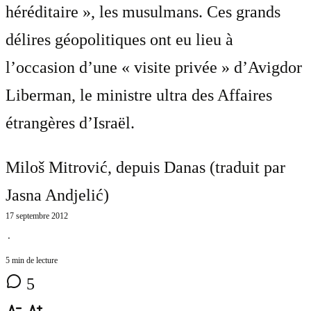
héréditaire », les musulmans. Ces grands
délires géopolitiques ont eu lieu à
l’occasion d’une « visite privée » d’Avigdor
Liberman, le ministre ultra des Affaires
étrangères d’Israël.
Miloš Mitrović, depuis Danas (traduit par
Jasna Andjelić
)
17 septembre 2012
⋅
5 min de lecture
5