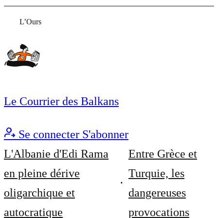
L’Ours
Le Courrier des Balkans
Se connecter
S'abonner
L'Albanie d'Edi Rama
Entre Grèce et
en pleine dérive
Turquie, les
oligarchique et
dangereuses
autocratique
provocations