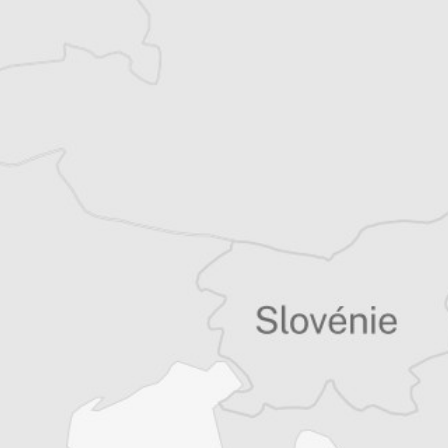
récits de voyage.
Tous nos articles de AIM