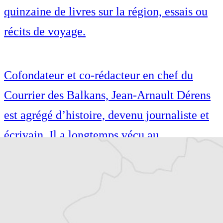
quinzaine de livres sur la région, essais ou
récits de voyage.
Cofondateur et co-rédacteur en chef du
Courrier des Balkans, Jean-Arnault Dérens
est agrégé d’histoire, devenu journaliste et
écrivain. Il a longtemps vécu au
Monténégro, en Serbie puis en Macédoine
et partage désormais son temps entre la
Bretagne et les Balkans. Il est l’auteur d’une
quinzaine de livres sur la région, essais ou