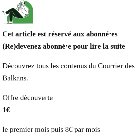
Cet article est réservé aux abonné⋅es
(Re)devenez abonné⋅e pour lire la suite
Découvrez tous les contenus du Courrier des
Balkans.
Offre découverte
1€
le premier mois puis 8€ par mois