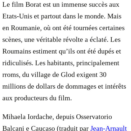
Le film Borat est un immense succès aux
Etats-Unis et partout dans le monde. Mais
en Roumanie, où ont été tournées certaines
scènes, une véritable révolte a éclaté. Les
Roumains estiment qu’ils ont été dupés et
ridiculisés. Les habitants, principalement
rroms, du village de Glod exigent 30
millions de dollars de dommages et intérêts
aux producteurs du film.
Mihaela Iordache, depuis Osservatorio
Balcani e Caucaso (traduit par
Jean-Arnault