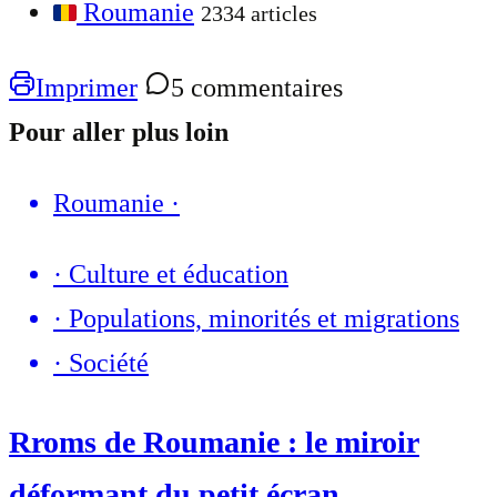
Roumanie
2334 articles
Imprimer
5 commentaires
Pour aller plus loin
Roumanie
·
·
Culture et éducation
·
Populations, minorités et migrations
·
Société
Rroms de Roumanie : le miroir
déformant du petit écran