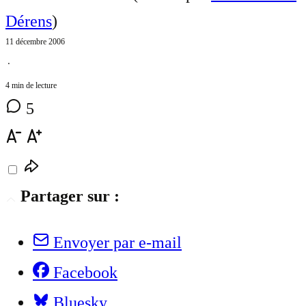
Dérens
)
11 décembre 2006
⋅
4 min de lecture
5
Partager sur :
Envoyer par e-mail
Facebook
Bluesky