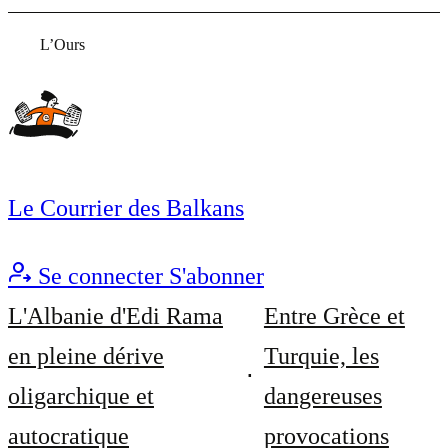
L’Ours
Le Courrier des Balkans
Se connecter
S'abonner
L'Albanie d'Edi Rama
Entre Grèce et
en pleine dérive
Turquie, les
oligarchique et
dangereuses
autocratique
provocations