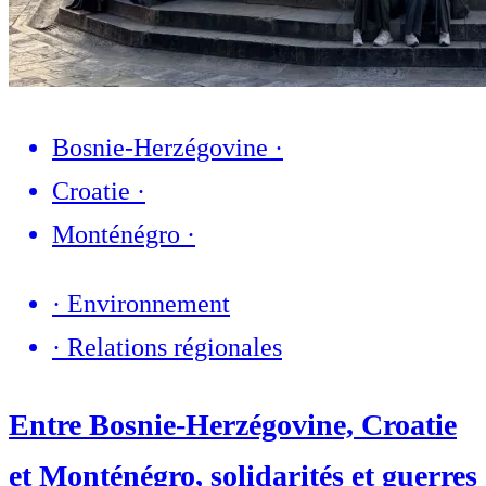
Bosnie-Herzégovine
·
Croatie
·
Monténégro
·
·
Environnement
·
Relations régionales
Entre Bosnie-Herzégovine, Croatie
et Monténégro, solidarités et guerres