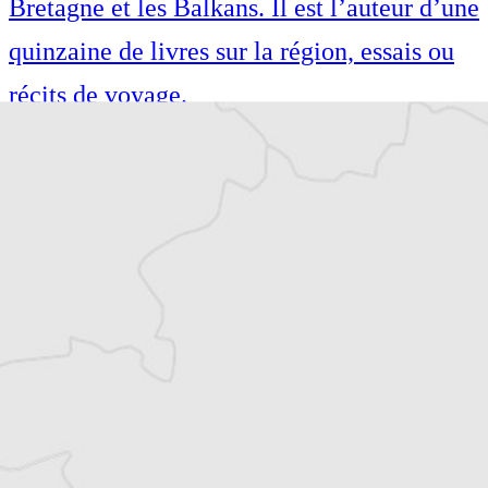
Bretagne et les Balkans. Il est l’auteur d’une
quinzaine de livres sur la région, essais ou
récits de voyage.
Tous nos articles de Osservatorio Balcani e
Caucaso