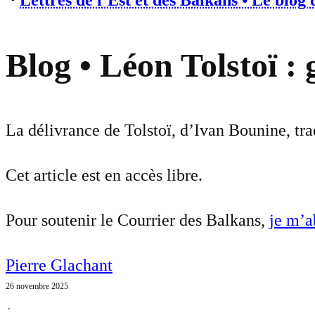
⋅
Lettres de l’Est et des Balkans • Le blog
Blog • Léon Tolstoï :
La délivrance de Tolstoï, d’Ivan Bounine, tra
Cet article est en accès libre.
Pour soutenir le Courrier des Balkans,
je m’
Pierre Glachant
26 novembre 2025
⋅