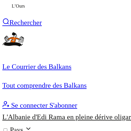
L’Ours
Rechercher
Le Courrier des Balkans
Tout comprendre des Balkans
Se connecter
S'abonner
L'Albanie d'Edi Rama en pleine dérive oligar
Pays