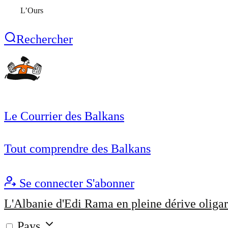
L’Ours
Rechercher
Le Courrier des Balkans
Tout comprendre des Balkans
Se connecter
S'abonner
L'Albanie d'Edi Rama en pleine dérive oligar
Pays