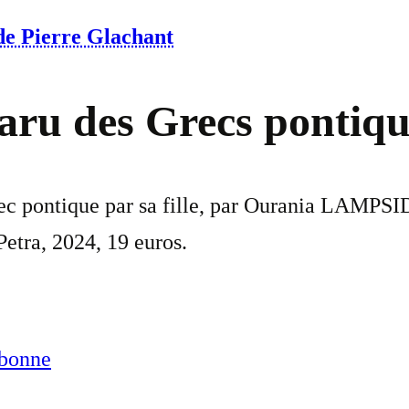
 de Pierre Glachant
aru des Grecs pontiqu
c pontique par sa fille, par Ourania LAMPSID
etra, 2024, 19 euros.
abonne