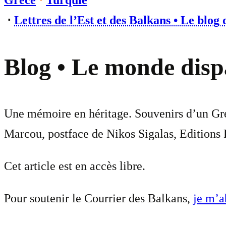
Grèce
⋅
Turquie
⋅
Lettres de l’Est et des Balkans • Le blog
Blog • Le monde disp
Une mémoire en héritage. Souvenirs d’un Gre
Marcou, postface de Nikos Sigalas, Editions P
Cet article est en accès libre.
Pour soutenir le Courrier des Balkans,
je m’