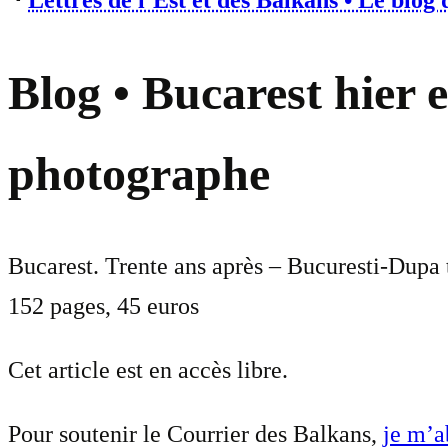
⋅
Lettres de l’Est et des Balkans • Le blog
Blog • Bucarest hier 
photographe
Bucarest. Trente ans après – Bucuresti-Dupa t
152 pages, 45 euros
Cet article est en accès libre.
Pour soutenir le Courrier des Balkans,
je m’