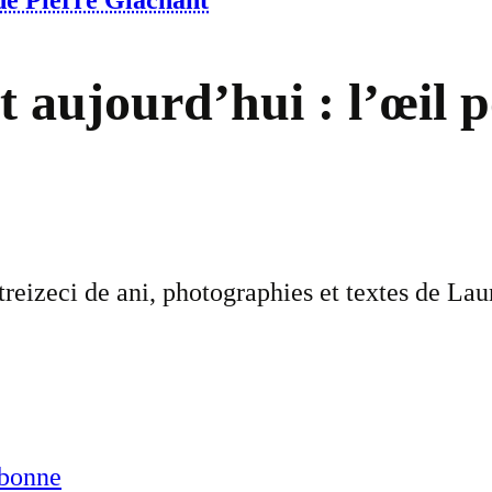
 de Pierre Glachant
et aujourd’hui : l’œil 
reizeci de ani, photographies et textes de Laur
abonne