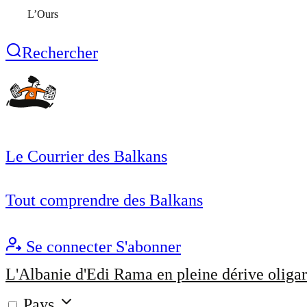
L’Ours
Rechercher
Le Courrier des Balkans
Tout comprendre des Balkans
Se connecter
S'abonner
L'Albanie d'Edi Rama en pleine dérive oligar
Pays