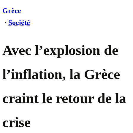
Grèce
⋅
Société
Avec l’explosion de
l’inflation, la Grèce
craint le retour de la
crise