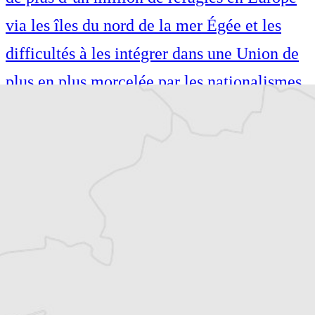
via les îles du nord de la mer Égée et les
difficultés à les intégrer dans une Union de
plus en plus morcelée par les nationalismes.
Également auteure de guides de voyage
(Petit Futé, Hachette), je suis passionnée par
les voyages et le théâtre. Diplômée de l’IEP
de Lille, je me suis formée au métier de
journaliste à l’Institut Pratique de
Journalisme à Paris.