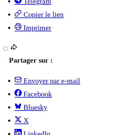
Telegram
Copier le lien
Imprimer
Partager sur :
Envoyer par e-mail
Facebook
Bluesky
X
LinkedIn