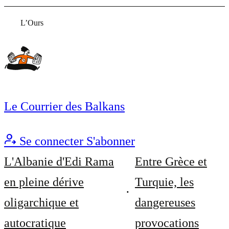
L’Ours
Le Courrier des Balkans
Se connecter
S'abonner
L'Albanie d'Edi Rama
Entre Grèce et
en pleine dérive
Turquie, les
oligarchique et
dangereuses
autocratique
provocations