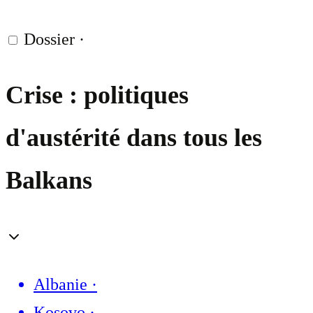
Dossier
·
Crise : politiques
d'austérité dans tous les
Balkans
Albanie
·
Kosovo
·