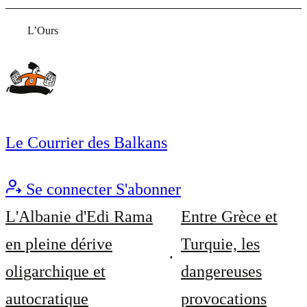
L’Ours
Le Courrier des Balkans
Se connecter
S'abonner
L'Albanie d'Edi Rama
Entre Grèce et
en pleine dérive
Turquie, les
oligarchique et
dangereuses
autocratique
provocations