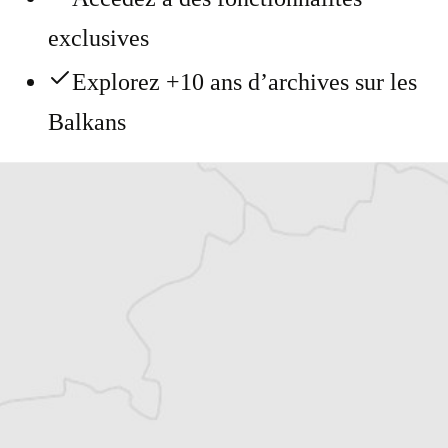
exclusives
Explorez +10 ans d’archives sur les
Balkans
Vous avez déjà un compte ?
Se connecter
Alexandre Billette
Traducteur⋅rice
Tous nos articles de IWPR