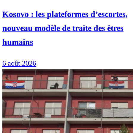
Kosovo : les plateformes d’escortes,
nouveau modèle de traite des êtres
humains
6 août 2026