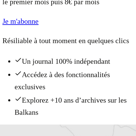
le premier mois puis 8€ par mois
Je m'abonne
Résiliable à tout moment en quelques clics
Un journal 100% indépendant
Accédez à des fonctionnalités
exclusives
Explorez +10 ans d’archives sur les
Balkans
Vous avez déjà un compte ?
Se connecter