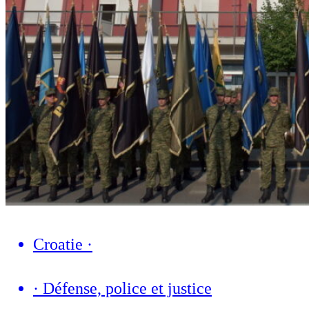
Croatie
·
·
Défense, police et justice