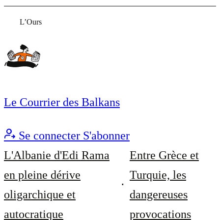
L’Ours
Le Courrier des Balkans
Se connecter
S'abonner
L'Albanie d'Edi Rama
Entre Grèce et
en pleine dérive
Turquie, les
oligarchique et
dangereuses
autocratique
provocations