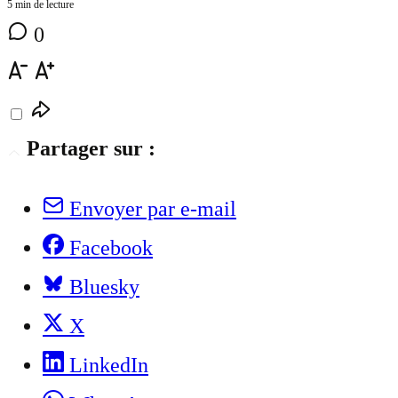
5 min de lecture
0
Partager sur :
Envoyer par e-mail
Facebook
Bluesky
X
LinkedIn