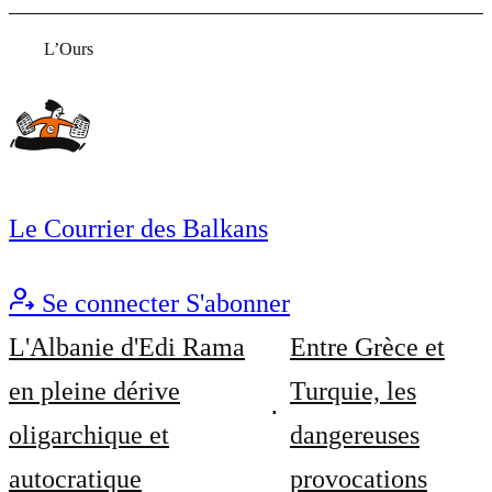
L’Ours
Le Courrier des Balkans
Se connecter
S'abonner
L'Albanie d'Edi Rama
Entre Grèce et
en pleine dérive
Turquie, les
oligarchique et
dangereuses
autocratique
provocations