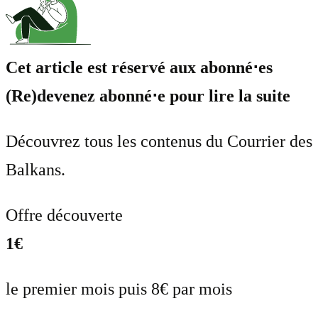
Cet article est réservé aux abonné⋅es
(Re)devenez abonné⋅e pour lire la suite
Découvrez tous les contenus du Courrier des
Balkans.
Offre découverte
1€
le premier mois puis 8€ par mois