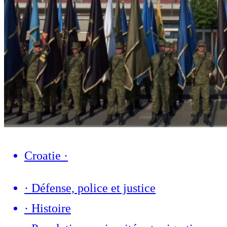
Croatie
·
·
Défense, police et justice
·
Histoire