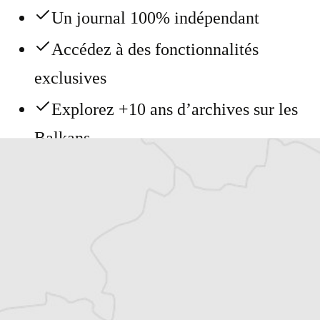
Un journal 100% indépendant
Accédez à des fonctionnalités
exclusives
Explorez +10 ans d’archives sur les
Balkans
Vous avez déjà un compte ?
Se connecter
Katerina Sula
Notre correspondante à Tirana