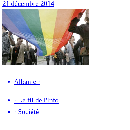
21 décembre 2014
Albanie
·
·
Le fil de l'Info
·
Société