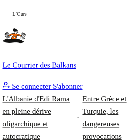
L’Ours
Le Courrier des Balkans
Se connecter
S'abonner
L'Albanie d'Edi Rama
Entre Grèce et
en pleine dérive
Turquie, les
oligarchique et
dangereuses
autocratique
provocations