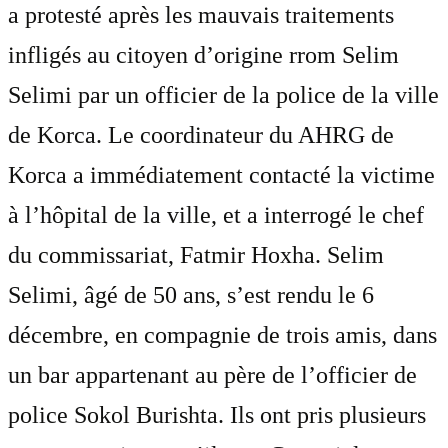
a protesté après les mauvais traitements
infligés au citoyen d’origine rrom Selim
Selimi par un officier de la police de la ville
de Korca. Le coordinateur du AHRG de
Korca a immédiatement contacté la victime
à l’hôpital de la ville, et a interrogé le chef
du commissariat, Fatmir Hoxha. Selim
Selimi, âgé de 50 ans, s’est rendu le 6
décembre, en compagnie de trois amis, dans
un bar appartenant au père de l’officier de
police Sokol Burishta. Ils ont pris plusieurs