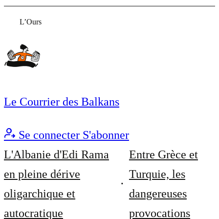
L’Ours
Le Courrier des Balkans
Se connecter
S'abonner
L'Albanie d'Edi Rama
Entre Grèce et
en pleine dérive
Turquie, les
oligarchique et
dangereuses
autocratique
provocations