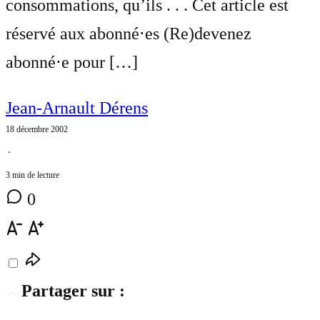
consommations, qu’ils . . . Cet article est
réservé aux abonné⋅es (Re)devenez
abonné⋅e pour […]
Jean-Arnault Dérens
18 décembre 2002
⋅
3 min de lecture
0
Partager sur :