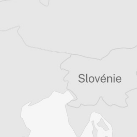
Tous nos articles de Greek Helsinki Monitor