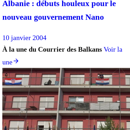
Albanie : débuts houleux pour le
nouveau gouvernement Nano
10 janvier 2004
À la une du Courrier des Balkans
Voir la
une