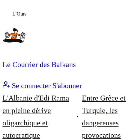
L’Ours
Le Courrier des Balkans
Se connecter
S'abonner
L'Albanie d'Edi Rama
Entre Grèce et
en pleine dérive
Turquie, les
oligarchique et
dangereuses
autocratique
provocations