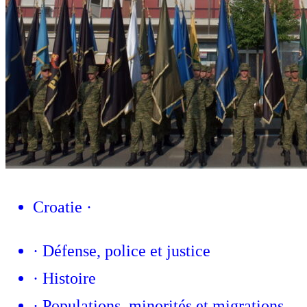
Croatie
·
·
Défense, police et justice
·
Histoire
·
Populations, minorités et migrations