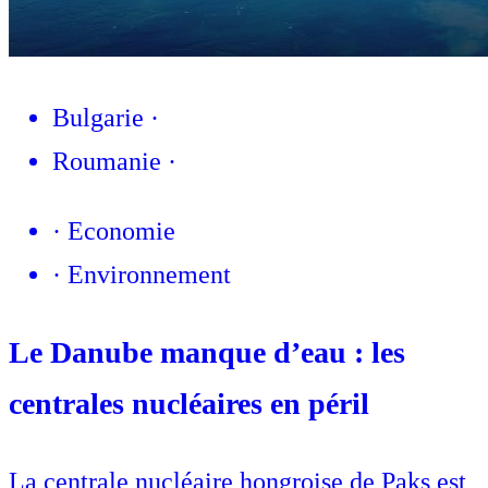
Bulgarie
·
Roumanie
·
·
Economie
·
Environnement
Le Danube manque d’eau : les
centrales nucléaires en péril
La centrale nucléaire hongroise de Paks est