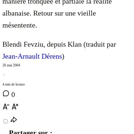
manière tronquée et partiale la réalité
albanaise. Retour sur une vieille
mésentente.
Blendi Fevziu, depuis Klan (traduit par
Jean-Arnault Dérens
)
26 mai 2004
⋅
4 min de lecture
0
Partager sur :