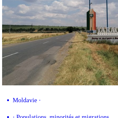
Moldavie
·
·
Populations, minorités et migrations