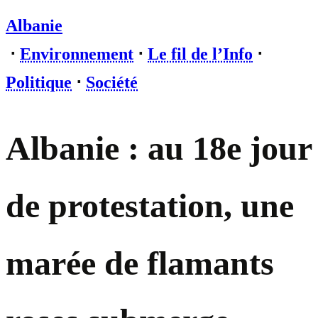
Albanie
⋅
Environnement
⋅
Le fil de l’Info
⋅
Politique
⋅
Société
Albanie : au 18e jour
de protestation, une
marée de flamants