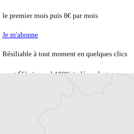
le premier mois puis 8€ par mois
Je m'abonne
Résiliable à tout moment en quelques clics
Un journal 100% indépendant
Accédez à des fonctionnalités
exclusives
Explorez +10 ans d’archives sur les
Balkans