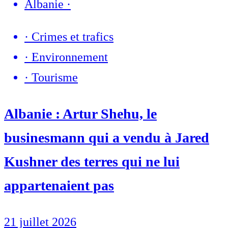
Albanie
·
·
Crimes et trafics
·
Environnement
·
Tourisme
Albanie : Artur Shehu, le
businesmann qui a vendu à Jared
Kushner des terres qui ne lui
appartenaient pas
21 juillet 2026