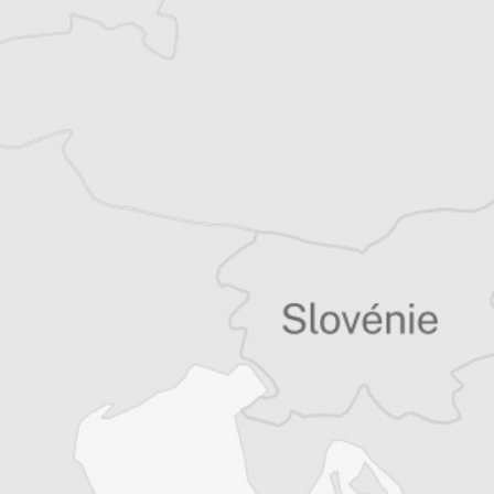
Vous avez déjà un compte ?
Se connecter