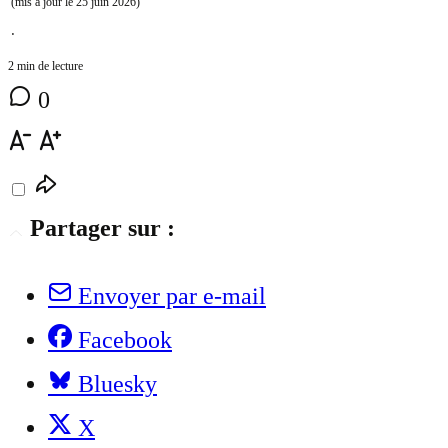
(mis à jour le
25 juin 2026
)
⋅
2 min de lecture
0
Partager sur :
Envoyer par e-mail
Facebook
Bluesky
X