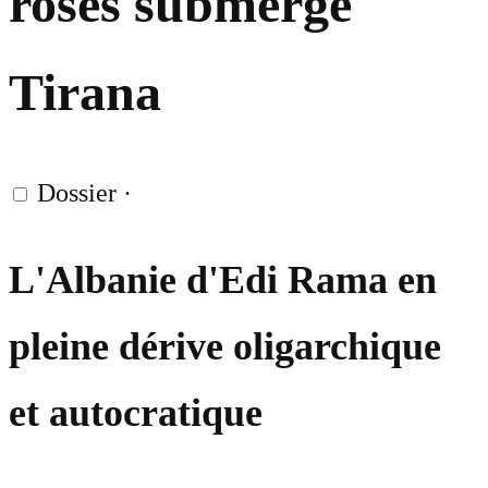
roses submerge
Tirana
Dossier
·
L'Albanie d'Edi Rama en
pleine dérive oligarchique
et autocratique