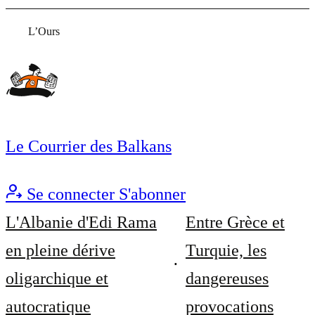
L’Ours
Le Courrier des Balkans
Se connecter
S'abonner
L'Albanie d'Edi Rama
Entre Grèce et
en pleine dérive
Turquie, les
oligarchique et
dangereuses
autocratique
provocations