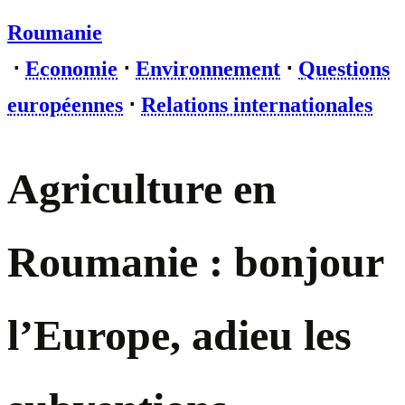
Roumanie
⋅
Economie
⋅
Environnement
⋅
Questions
européennes
⋅
Relations internationales
Agriculture en
Roumanie : bonjour
l’Europe, adieu les