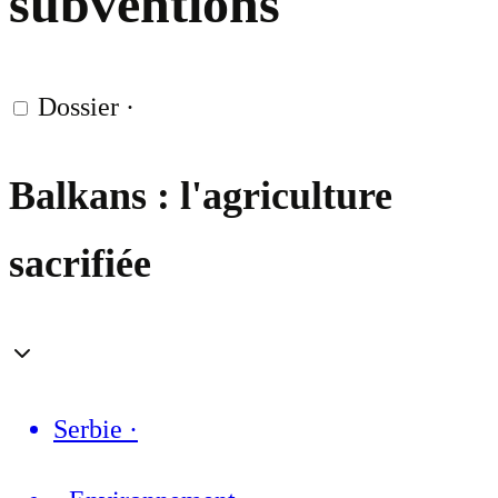
subventions
Dossier
·
Balkans : l'agriculture
sacrifiée
Serbie
·