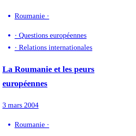
Roumanie
·
·
Questions européennes
·
Relations internationales
La Roumanie et les peurs
européennes
3 mars 2004
Roumanie
·