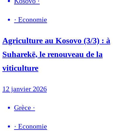
Kosovo
·
·
Economie
Agriculture au Kosovo (3/3) : à
Suharekë, le renouveau de la
viticulture
12 janvier 2026
Grèce
·
·
Economie