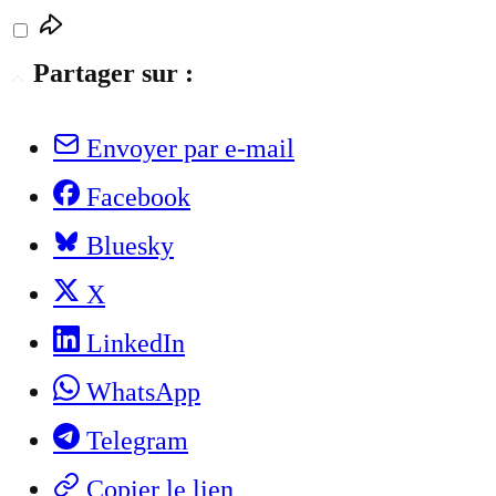
Partager sur :
Envoyer par e-mail
Facebook
Bluesky
X
LinkedIn
WhatsApp
Telegram
Copier le lien