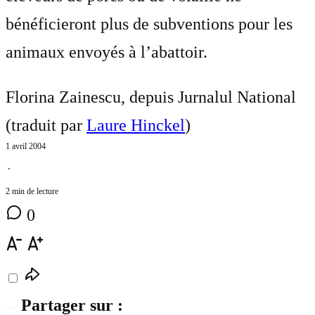
bénéficieront plus de subventions pour les
animaux envoyés à l’abattoir.
Florina Zainescu, depuis Jurnalul National
(traduit par
Laure Hinckel
)
1 avril 2004
⋅
2 min de lecture
0
Partager sur :