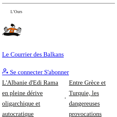
L’Ours
Le Courrier des Balkans
Se connecter
S'abonner
L'Albanie d'Edi Rama
Entre Grèce et
en pleine dérive
Turquie, les
oligarchique et
dangereuses
autocratique
provocations