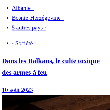
Albanie
·
Bosnie-Herzégovine
·
5 autres pays
·
·
Société
Dans les Balkans, le culte toxique
des armes à feu
10 août 2023