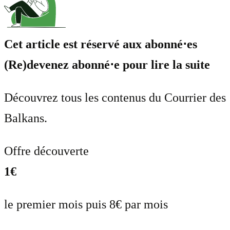
Cet article est réservé aux abonné⋅es
(Re)devenez abonné⋅e pour lire la suite
Découvrez tous les contenus du Courrier des
Balkans.
Offre découverte
1€
le premier mois puis 8€ par mois