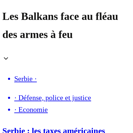
Les Balkans face au fléau
des armes à feu
Serbie
·
·
Défense, police et justice
·
Economie
Serbie : les taxes américaines