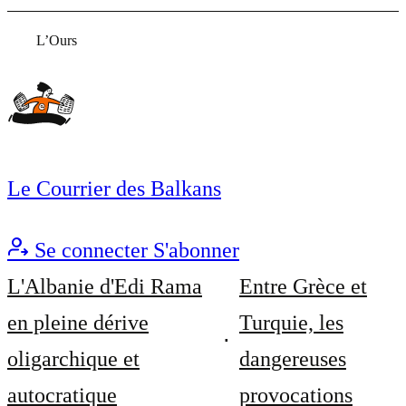
L’Ours
Le Courrier des Balkans
Se connecter
S'abonner
L'Albanie d'Edi Rama
Entre Grèce et
en pleine dérive
Turquie, les
oligarchique et
dangereuses
autocratique
provocations