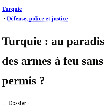
Turquie
⋅
Défense, police et justice
Turquie : au paradis
des armes à feu sans
permis ?
Dossier
·