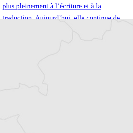
plus pleinement à l’écriture et à la
traduction. Aujourd’hui, elle continue de
publier dans les médias slovènes, tout en
traduisant de la littérature française vers le
slovène (notamment Sylvain Tesson, Valérie
Perrin, David Foenkinos, etc.).
Parallèlement, elle est l’auteure de plusieurs
livres, dont deux romans.