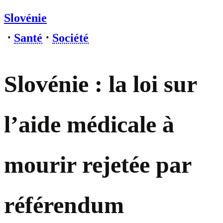
Slovénie
⋅
Santé
⋅
Société
Slovénie : la loi sur
l’aide médicale à
mourir rejetée par
référendum