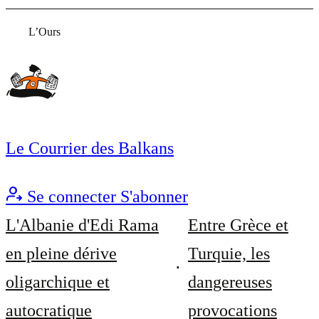
L’Ours
Le Courrier des Balkans
Se connecter
S'abonner
L'Albanie d'Edi Rama
Entre Grèce et
en pleine dérive
Turquie, les
oligarchique et
dangereuses
autocratique
provocations