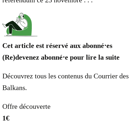
référendum ce 23 novembre . . .
Cet article est réservé aux abonné⋅es
(Re)devenez abonné⋅e pour lire la suite
Découvrez tous les contenus du Courrier des
Balkans.
Offre découverte
1€