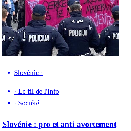
Slovénie
·
·
Le fil de l'Info
·
Société
Slovénie : pro et anti-avortement