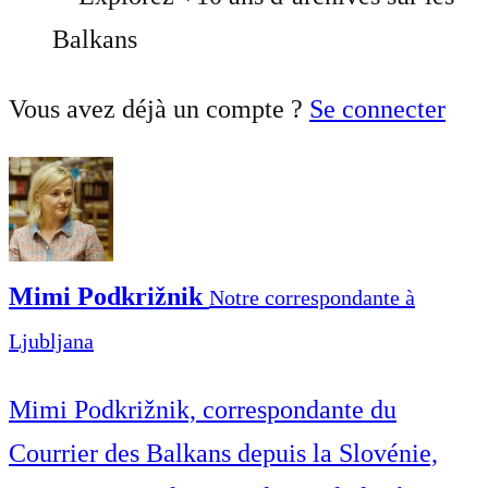
Balkans
Vous avez déjà un compte ?
Se connecter
Mimi Podkrižnik
Notre correspondante à
Ljubljana
Mimi Podkrižnik, correspondante du
Courrier des Balkans depuis la Slovénie,