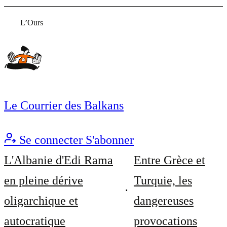
L’Ours
Le Courrier des Balkans
Se connecter
S'abonner
L'Albanie d'Edi Rama
Entre Grèce et
en pleine dérive
Turquie, les
oligarchique et
dangereuses
autocratique
provocations