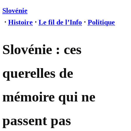
Slovénie
⋅
Histoire
⋅
Le fil de l’Info
⋅
Politique
Slovénie : ces
querelles de
mémoire qui ne
passent pas