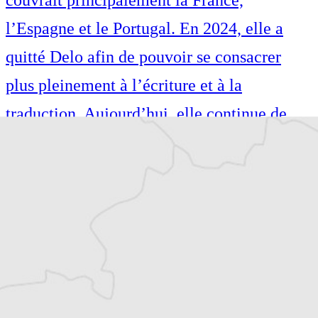
couvrait principalement la France,
l’Espagne et le Portugal. En 2024, elle a
quitté Delo afin de pouvoir se consacrer
plus pleinement à l’écriture et à la
traduction. Aujourd’hui, elle continue de
publier dans les médias slovènes, tout en
traduisant de la littérature française vers le
slovène (notamment Sylvain Tesson, Valérie
Perrin, David Foenkinos, etc.).
Parallèlement, elle est l’auteure de plusieurs
livres, dont deux romans.