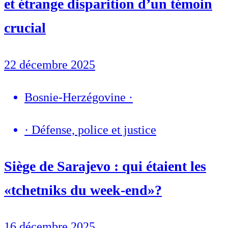
et étrange disparition d’un témoin
crucial
22 décembre 2025
Bosnie-Herzégovine
·
·
Défense, police et justice
Siège de Sarajevo : qui étaient les
«tchetniks du week-end»?
16 décembre 2025