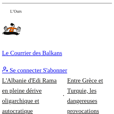
L’Ours
Le Courrier des Balkans
Se connecter
S'abonner
L'Albanie d'Edi Rama
Entre Grèce et
en pleine dérive
Turquie, les
oligarchique et
dangereuses
autocratique
provocations