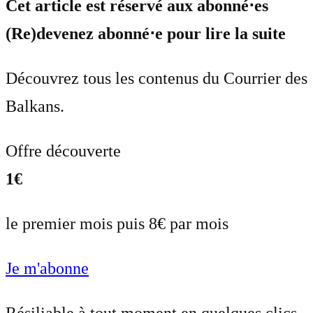
Cet article est réservé aux abonné⋅es
(Re)devenez abonné⋅e pour lire la suite
Découvrez tous les contenus du Courrier des
Balkans.
Offre découverte
1€
le premier mois puis 8€ par mois
Je m'abonne
Résiliable à tout moment en quelques clics