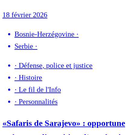
18 février 2026
Bosnie-Herzégovine
·
Serbie
·
·
Défense, police et justice
·
Histoire
·
Le fil de l'Info
·
Personnalités
«Safaris de Sarajevo» : opportune