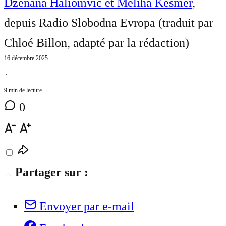
Dženana Haliomvić et Meliha Kešmer
,
depuis Radio Slobodna Evropa (traduit par
Chloé Billon, adapté par la rédaction
)
16 décembre 2025
⋅
9 min de lecture
0
Partager sur :
Envoyer par e-mail