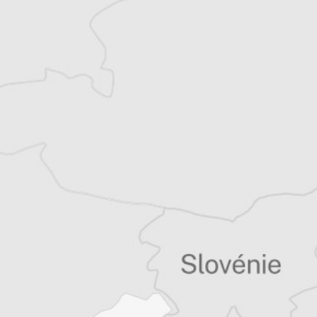
Article original
Tous nos articles de Radio Slobodna Evropa