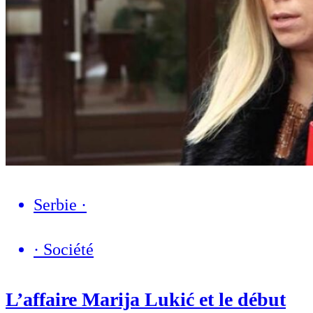
Serbie
·
·
Société
L’affaire Marija Lukić et le début