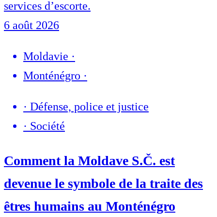
services d’escorte.
6 août 2026
Moldavie
·
Monténégro
·
·
Défense, police et justice
·
Société
Comment la Moldave S.Č. est
devenue le symbole de la traite des
êtres humains au Monténégro