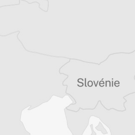
Article original
Tous nos articles de Radio Slobodna Evropa