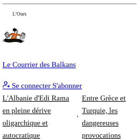
L’Ours
Le Courrier des Balkans
Se connecter
S'abonner
L'Albanie d'Edi Rama
Entre Grèce et
en pleine dérive
Turquie, les
oligarchique et
dangereuses
autocratique
provocations