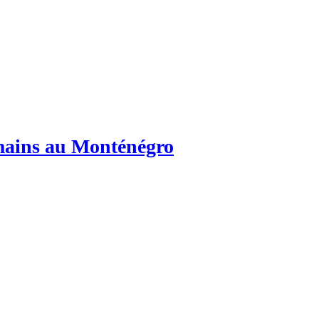
umains au Monténégro