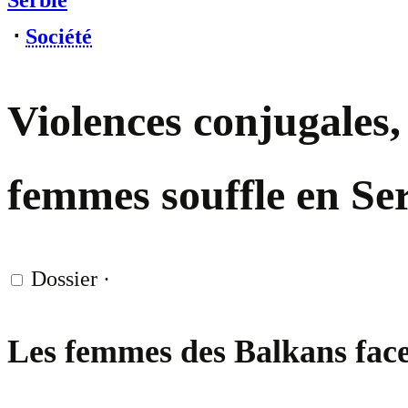
Serbie
⋅
Société
Violences conjugales,
femmes souffle en Se
Dossier
·
Les femmes des Balkans face 