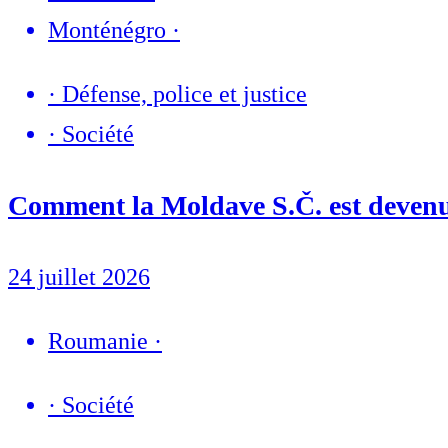
Monténégro
·
·
Défense, police et justice
·
Société
Comment la Moldave S.Č. est devenue
24 juillet 2026
Roumanie
·
·
Société