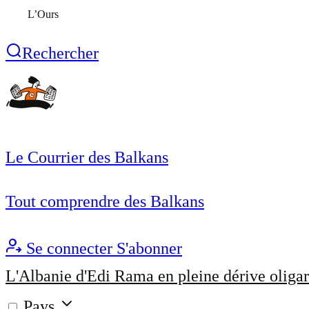
L’Ours
Rechercher
Le Courrier des Balkans
Tout comprendre des Balkans
Se connecter
S'abonner
L'Albanie d'Edi Rama en pleine dérive oligar
Pays