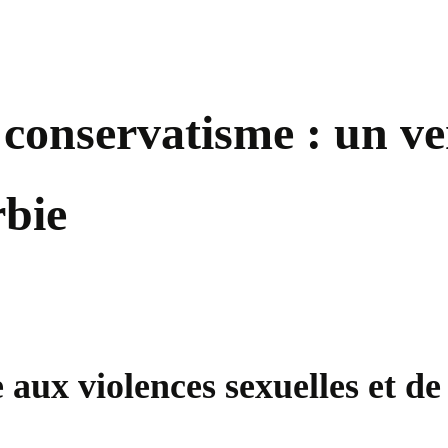
 conservatisme : un v
rbie
aux violences sexuelles et de