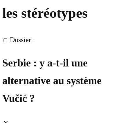
les stéréotypes
Dossier
·
Serbie : y a-t-il une
alternative au système
Vučić ?