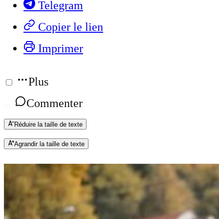
Telegram
Copier le lien
Imprimer
Plus
Commenter
Réduire la taille de texte
Agrandir la taille de texte