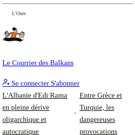
L’Ours
Le Courrier des Balkans
Se connecter
S'abonner
L'Albanie d'Edi Rama
Entre Grèce et
en pleine dérive
Turquie, les
oligarchique et
dangereuses
autocratique
provocations