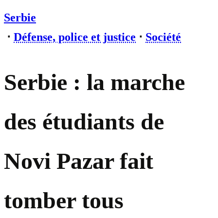
Serbie
⋅
Défense, police et justice
⋅
Société
Serbie : la marche
des étudiants de
Novi Pazar fait
tomber tous