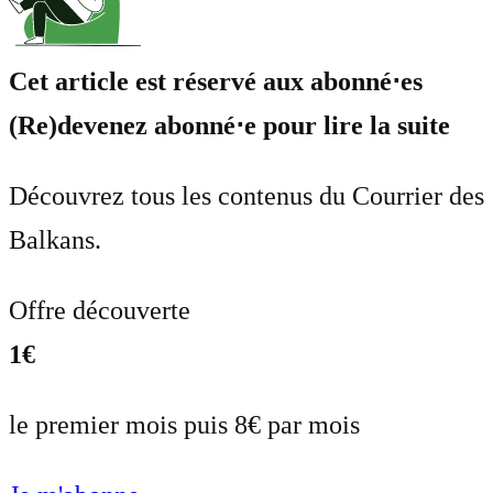
Cet article est réservé aux abonné⋅es
(Re)devenez abonné⋅e pour lire la suite
Découvrez tous les contenus du Courrier des
Balkans.
Offre découverte
1€
le premier mois puis 8€ par mois