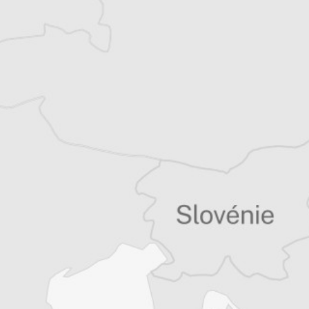
Tous nos articles de Reporters sans
Frontières