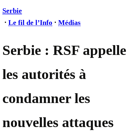
Serbie
⋅
Le fil de l’Info
⋅
Médias
Serbie : RSF appelle
les autorités à
condamner les
nouvelles attaques