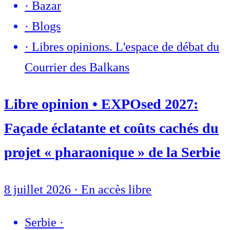
·
Bazar
·
Blogs
·
Libres opinions. L'espace de débat du
Courrier des Balkans
Libre opinion • EXPOsed 2027:
Façade éclatante et coûts cachés du
projet « pharaonique » de la Serbie
8 juillet 2026
·
En accès libre
Serbie
·