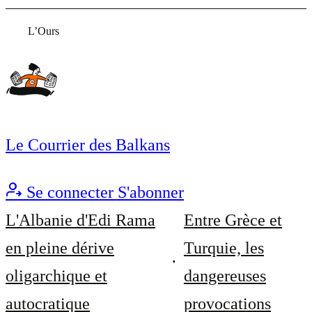
L’Ours
Le Courrier des Balkans
Se connecter
S'abonner
L'Albanie d'Edi Rama
Entre Grèce et
en pleine dérive
Turquie, les
oligarchique et
dangereuses
autocratique
provocations