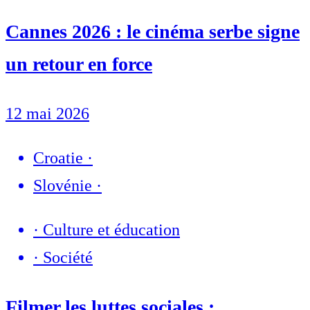
Cannes 2026 : le cinéma serbe signe
un retour en force
12 mai 2026
Croatie
·
Slovénie
·
·
Culture et éducation
·
Société
Filmer les luttes sociales :