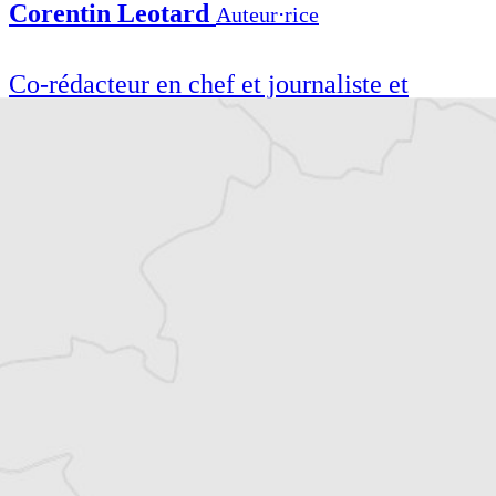
Corentin Leotard
Auteur⋅rice
Co-rédacteur en chef et journaliste et
correspondant de presse, basé à Budapest en
Hongrie, pour divers médias francophones.
Co-rédacteur en chef et journaliste et
correspondant de presse, basé à Budapest en
Hongrie, pour divers médias francophones.