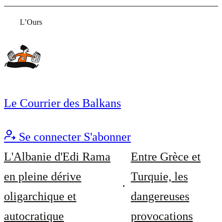
L’Ours
Le Courrier des Balkans
Se connecter
S'abonner
L'Albanie d'Edi Rama
Entre Grèce et
en pleine dérive
Turquie, les
oligarchique et
dangereuses
autocratique
provocations