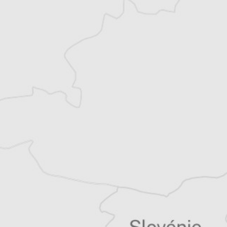
(Petit Futé, Hachette), je suis passionnée par
les voyages et le théâtre. Diplômée de l’IEP
de Lille, je me suis formée au métier de
journaliste à l’Institut Pratique de
Journalisme à Paris.