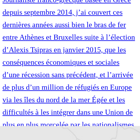
depuis septembre 2014, j’ai couvert ces
dernières années aussi bien le bras de fer
entre Athènes et Bruxelles suite à l’élection
d’Alexis Tsipras en janvier 2015, que les
conséquences économiques et sociales
d’une récession sans précédent, et l’arrivée
de plus d’un million de réfugiés en Europe
via les îles du nord de la mer Égée et les
difficultés à les intégrer dans une Union de
plus en plus morcelée par les nationalismes.
Également auteure de guides de voyage