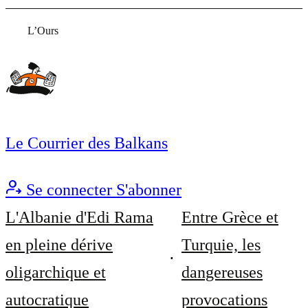
L’Ours
Le Courrier des Balkans
Se connecter
S'abonner
L'Albanie d'Edi Rama
Entre Grèce et
en pleine dérive
Turquie, les
oligarchique et
dangereuses
autocratique
provocations