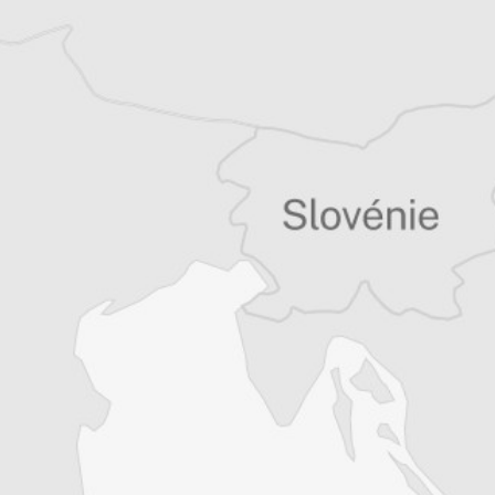
Article original
Tous nos articles de Osservatorio Balcani e
Caucaso