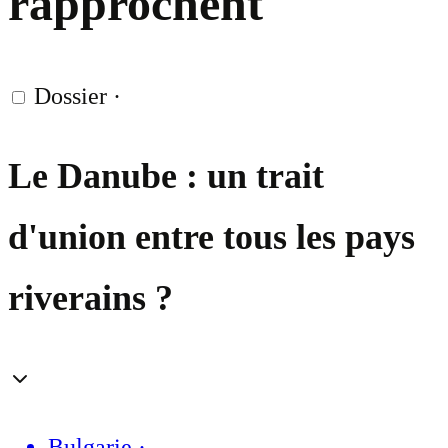
rapprochent
Dossier
·
Le Danube : un trait
d'union entre tous les pays
riverains ?
Bulgarie
·