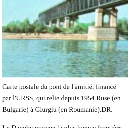
Carte postale du pont de l'amitié, financé
par l'URSS, qui relie depuis 1954 Ruse (en
Bulgarie) à Giurgiu (en Roumanie).
DR.
Le Danube marque la plus longue frontière