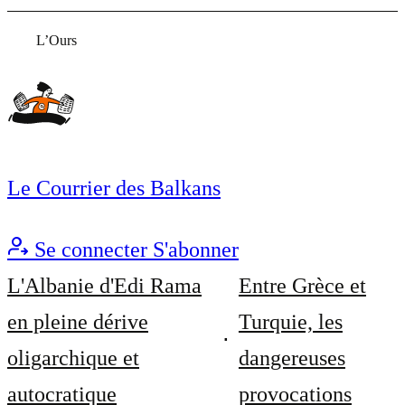
L’Ours
Le Courrier des Balkans
Se connecter
S'abonner
L'Albanie d'Edi Rama
Entre Grèce et
en pleine dérive
Turquie, les
oligarchique et
dangereuses
autocratique
provocations