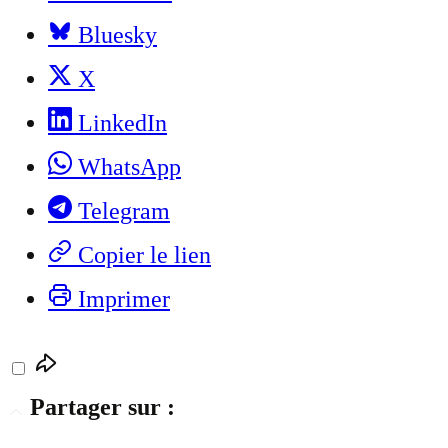
Bluesky
X
LinkedIn
WhatsApp
Telegram
Copier le lien
Imprimer
Partager sur :