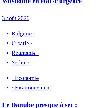
Voïvodine en état d’urgence
3 août 2026
Bulgarie
·
Croatie
·
Roumanie
·
Serbie
·
·
Economie
·
Environnement
Le Danube presque à sec :