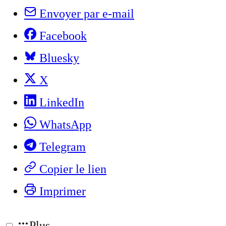
Envoyer par e-mail
Facebook
Bluesky
X
LinkedIn
WhatsApp
Telegram
Copier le lien
Imprimer
Plus