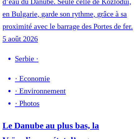
d’eau du Danube. Seule celle de Kozlodui,
en Bulgarie, garde son rythme, grâce à sa
proximité avec le barrage des Portes de fer.
5 août 2026
Serbie
·
·
Economie
·
Environnement
·
Photos
Le Danube au plus bas, la