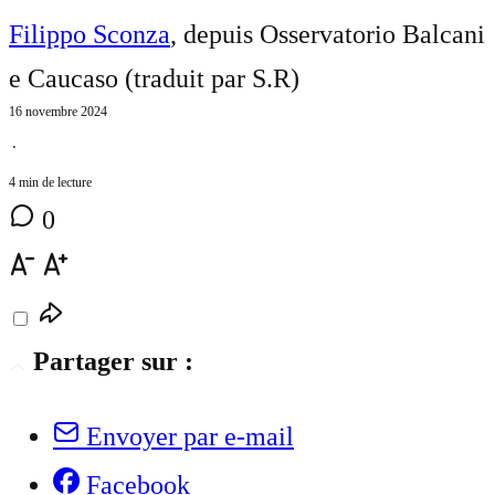
Filippo Sconza
, depuis Osservatorio Balcani
e Caucaso (traduit par
S.R
)
16 novembre 2024
⋅
4 min de lecture
0
Partager sur :
Envoyer par e-mail
Facebook