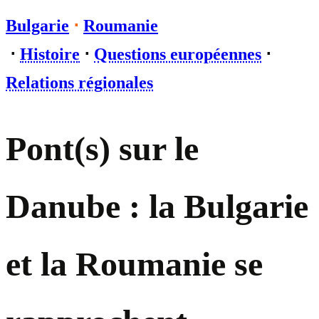
Bulgarie
⋅
Roumanie
⋅
Histoire
⋅
Questions européennes
⋅
Relations régionales
Pont(s) sur le
Danube : la Bulgarie
et la Roumanie se