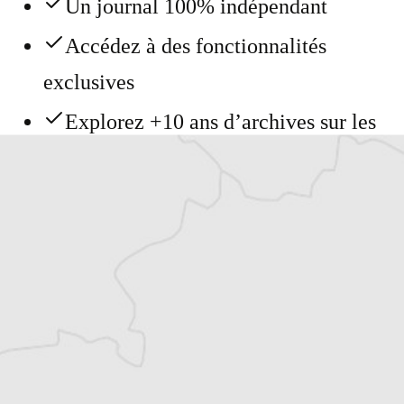
Un journal 100% indépendant
Accédez à des fonctionnalités
exclusives
Explorez +10 ans d’archives sur les
Balkans
Vous avez déjà un compte ?
Se connecter