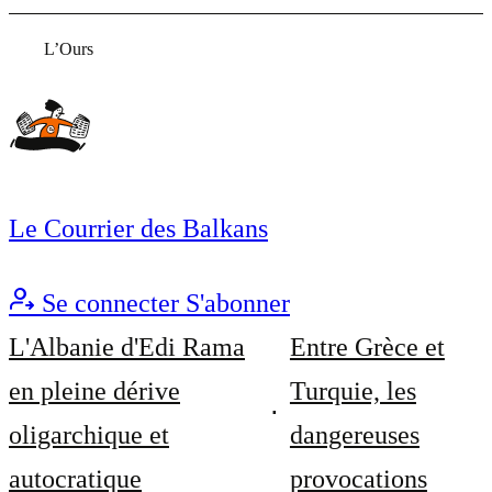
L’Ours
Le Courrier des Balkans
Se connecter
S'abonner
L'Albanie d'Edi Rama
Entre Grèce et
en pleine dérive
Turquie, les
oligarchique et
dangereuses
autocratique
provocations