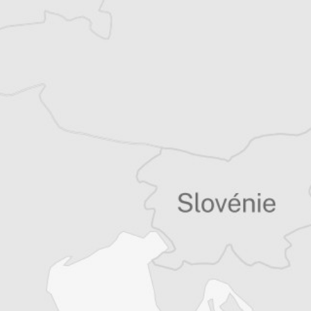
Vous avez déjà un compte ?
Se connecter