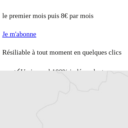
le premier mois puis 8€ par mois
Je m'abonne
Résiliable à tout moment en quelques clics
Un journal 100% indépendant
Accédez à des fonctionnalités
exclusives
Explorez +10 ans d’archives sur les
Balkans