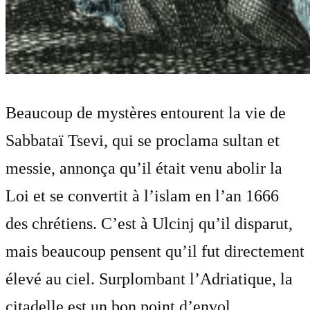
Beaucoup de mystères entourent la vie de
Sabbataï Tsevi, qui se proclama sultan et
messie, annonça qu’il était venu abolir la
Loi et se convertit à l’islam en l’an 1666
des chrétiens. C’est à Ulcinj qu’il disparut,
mais beaucoup pensent qu’il fut directement
élevé au ciel. Surplombant l’Adriatique, la
citadelle est un bon point d’envol.