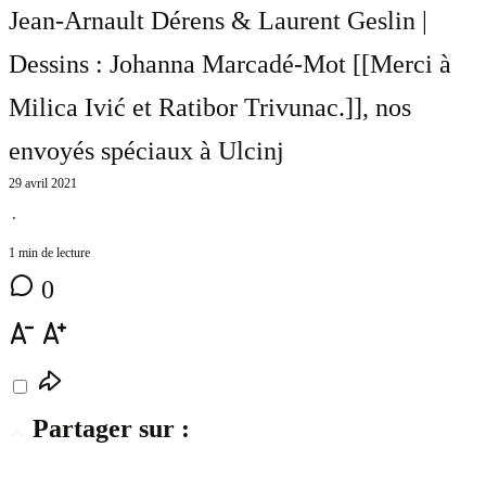
Jean-Arnault Dérens & Laurent Geslin |
Dessins : Johanna Marcadé-Mot [[Merci à
Milica Ivić et Ratibor Trivunac.]]
, nos
envoyés spéciaux à Ulcinj
29 avril 2021
⋅
1 min de lecture
0
Partager sur :