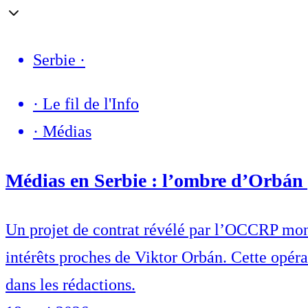
Serbie
·
·
Le fil de l'Info
·
Médias
Médias en Serbie : l’ombre d’Orbán 
Un projet de contrat révélé par l’OCCRP mont
intérêts proches de Viktor Orbán. Cette opéra
dans les rédactions.