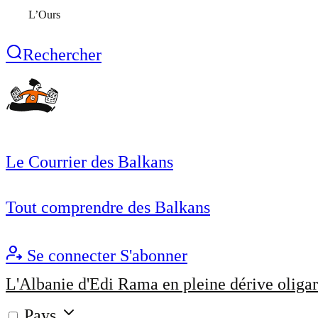
L’Ours
Rechercher
Le Courrier des Balkans
Tout comprendre des Balkans
Se connecter
S'abonner
L'Albanie d'Edi Rama en pleine dérive oligar
Pays