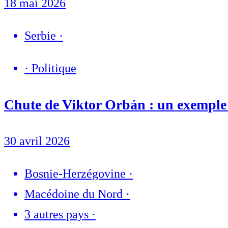
18 mai 2026
Serbie
·
·
Politique
Chute de Viktor Orbán : un exemple à
30 avril 2026
Bosnie-Herzégovine
·
Macédoine du Nord
·
3 autres pays
·