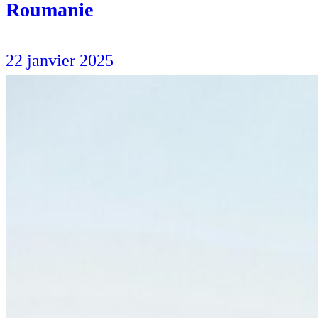
Roumanie
22 janvier 2025