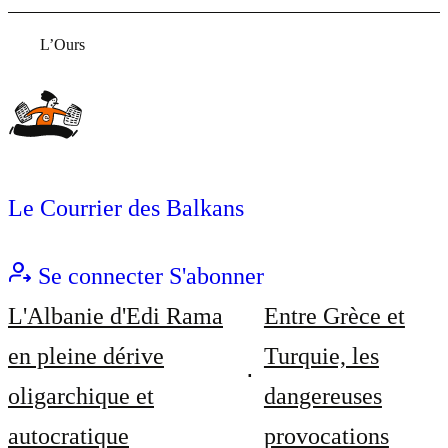
L’Ours
Le Courrier des Balkans
Se connecter
S'abonner
L'Albanie d'Edi Rama
Entre Grèce et
en pleine dérive
Turquie, les
oligarchique et
dangereuses
autocratique
provocations