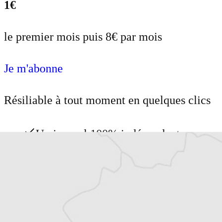
1€
le premier mois puis 8€ par mois
Je m'abonne
Résiliable à tout moment en quelques clics
Un journal 100% indépendant
Accédez à des fonctionnalités
exclusives
Explorez +10 ans d’archives sur les
Balkans