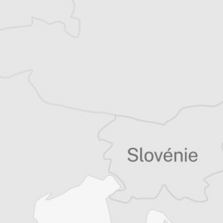
Vous avez déjà un compte ?
Se connecter