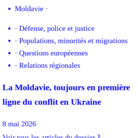
Moldavie
·
·
Défense, police et justice
·
Populations, minorités et migrations
·
Questions européennes
·
Relations régionales
La Moldavie, toujours en première
ligne du conflit en Ukraine
8 mai 2026
Voir tous les articles du dossier