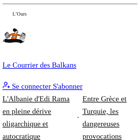
L’Ours
Le Courrier des Balkans
Se connecter
S'abonner
L'Albanie d'Edi Rama
Entre Grèce et
en pleine dérive
Turquie, les
oligarchique et
dangereuses
autocratique
provocations