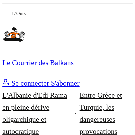
L’Ours
Le Courrier des Balkans
Se connecter
S'abonner
L'Albanie d'Edi Rama
Entre Grèce et
en pleine dérive
Turquie, les
oligarchique et
dangereuses
autocratique
provocations