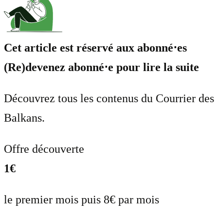
Cet article est réservé aux abonné⋅es
(Re)devenez abonné⋅e pour lire la suite
Découvrez tous les contenus du Courrier des
Balkans.
Offre découverte
1€
le premier mois puis 8€ par mois