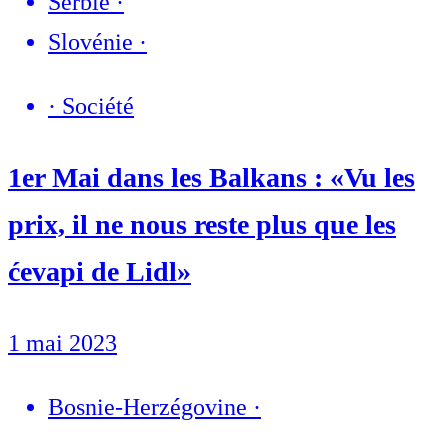
Serbie
·
Slovénie
·
·
Société
1er Mai dans les Balkans : «Vu les
prix, il ne nous reste plus que les
ćevapi de Lidl»
1 mai 2023
Bosnie-Herzégovine
·