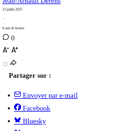
Jean-Arnault Dérens
23 juillet 2025
⋅
6 min de lecture
0
Partager sur :
Envoyer par e-mail
Facebook
Bluesky