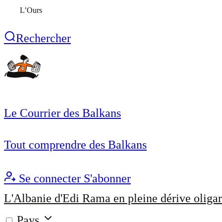
L’Ours
Rechercher
Le Courrier des Balkans
Tout comprendre des Balkans
Se connecter
S'abonner
L'Albanie d'Edi Rama en pleine dérive oligar
Pays