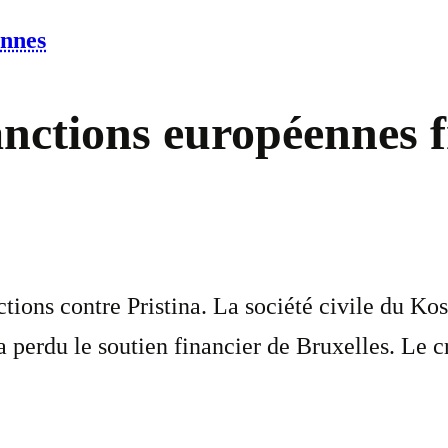
ennes
nctions européennes f
ions contre Pristina. La société civile du Kos
erdu le soutien financier de Bruxelles. Le cri