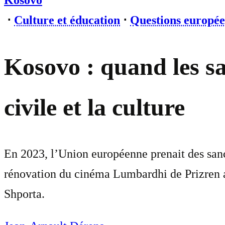
Kosovo
⋅
Culture et éducation
⋅
Questions europé
Kosovo : quand les sa
civile et la culture
En 2023, l’Union européenne prenait des sanct
rénovation du cinéma Lumbardhi de Prizren a p
Shporta.